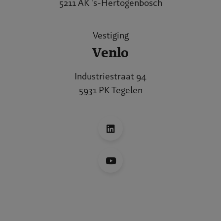
5211 AK 's-Hertogenbosch
Vestiging
Venlo
Industriestraat 94
5931 PK Tegelen