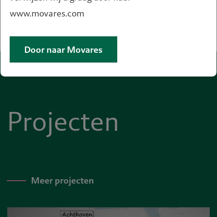
www.movares.com
Door naar Movares
Projecten
Meer projecten