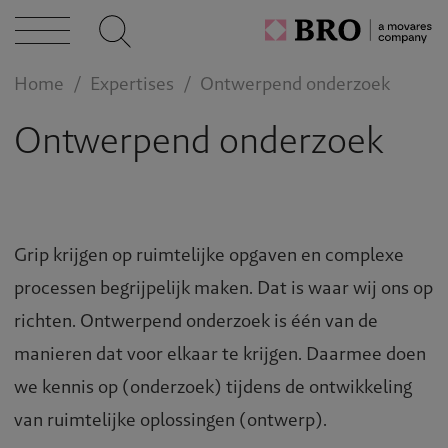
cten
Home
Expertises
Ontwerpend onderzoek
Ontwerpend onderzoek
caties
n bij
Grip krijgen op ruimtelijke opgaven en complexe
processen begrijpelijk maken. Dat is waar wij ons op
act
richten. Ontwerpend onderzoek is één van de
manieren dat voor elkaar te krijgen. Daarmee doen
we kennis op (onderzoek) tijdens de ontwikkeling
van ruimtelijke oplossingen (ontwerp).