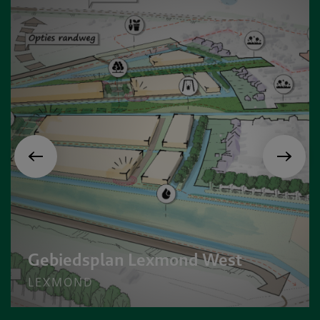
Gebiedsplan Lexmond West
LEXMOND