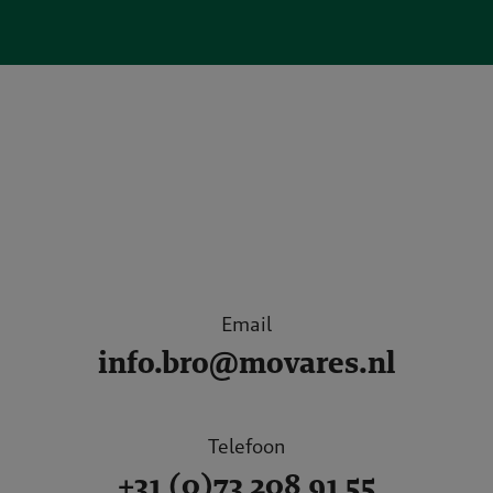
Email
info.bro@movares.nl
Telefoon
+31 (0)73 208 91 55