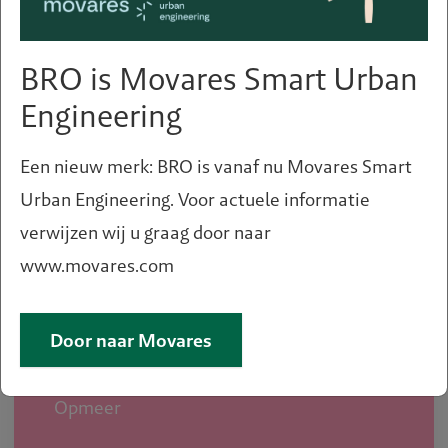
Deel deze pagina
BRO is Movares Smart Urban
Engineering
Een nieuw merk: BRO is vanaf nu Movares Smart
Urban Engineering. Voor actuele informatie
verwijzen wij u graag door naar
Opdrachtgever
www.movares.com
Gemeente Opmeer
Door naar Movares
Locatie
Opmeer