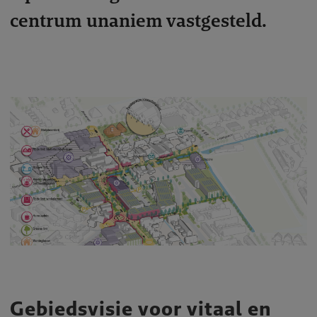
centrum unaniem vastgesteld.
Gebiedsvisie voor vitaal en