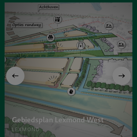
Gebiedsplan Lexmond West
LEXMOND