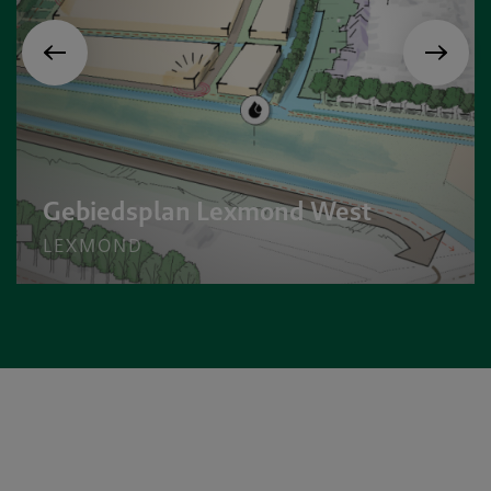
Gebiedsplan Lexmond West
LEXMOND