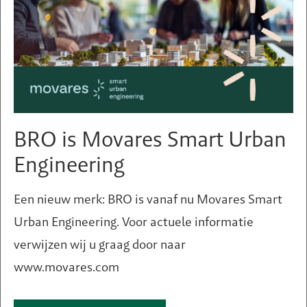
Afronding
2021
BRO is Movares Smart Urban
Engineering
Expertises
Visies & gebiedsontwikkelingen
Een nieuw merk: BRO is vanaf nu Movares Smart
Urban Engineering. Voor actuele informatie
Planologische procedures &
onderzoeken
verwijzen wij u graag door naar
Ontwerpend onderzoek
www.movares.com
Omgevingsmanagement