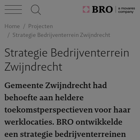
n bij
Home
Projecten
act
Strategie Bedrijventerrein Zwijndrecht
Strategie Bedrijventerrein
Zwijndrecht
Gemeente Zwijndrecht had
behoefte aan helder
e
toekomstperspectieven voor haar
werklocaties. BRO ontwikkelde
een strategie bedrijventerreinen