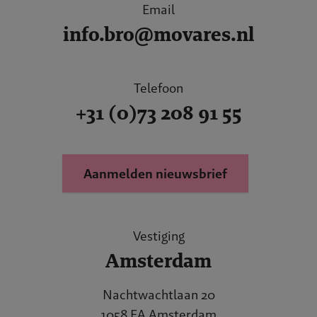
Email
info.bro@movares.nl
Telefoon
+31 (0)73 208 91 55
Aanmelden nieuwsbrief
Vestiging
Amsterdam
Nachtwachtlaan 20
1058 EA Amsterdam