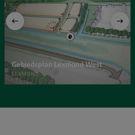
Gebiedsplan Lexmond West
LEXMOND