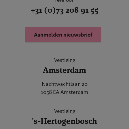
+31 (0)73 208 91 55
Aanmelden nieuwsbrief
Vestiging
Amsterdam
Nachtwachtlaan 20
1058 EA Amsterdam
Vestiging
's-Hertogenbosch