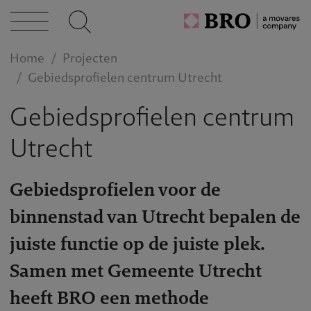
caties
Home
Projecten
Gebiedsprofielen centrum Utrecht
n bij
Gebiedsprofielen centrum
Utrecht
act
Gebiedsprofielen voor de
binnenstad van Utrecht bepalen de
juiste functie op de juiste plek.
Samen met Gemeente Utrecht
heeft BRO een methode