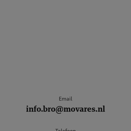
Email
info.bro@movares.nl
Telefoon