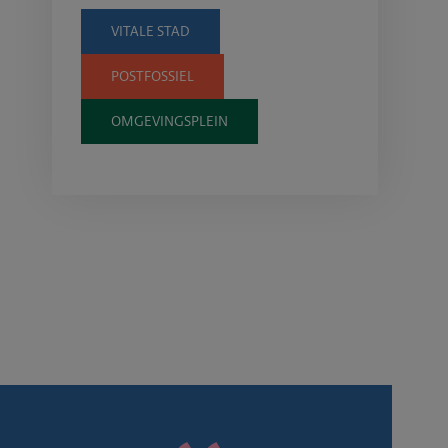
VITALE STAD
POSTFOSSIEL
OMGEVINGSPLEIN