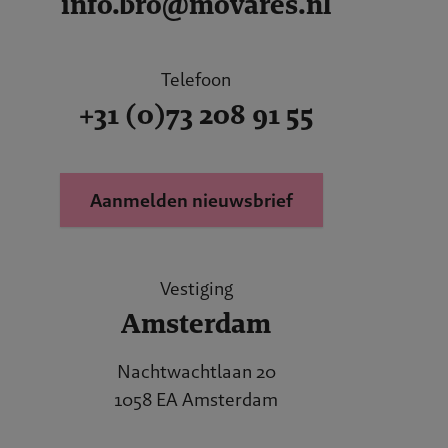
info.bro@movares.nl
Telefoon
+31 (0)73 208 91 55
Aanmelden nieuwsbrief
Vestiging
Amsterdam
Nachtwachtlaan 20
1058 EA Amsterdam