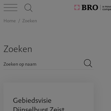
Home
Zoeken
Zoeken
Gebiedsvisie
Dijnselburg Zeist