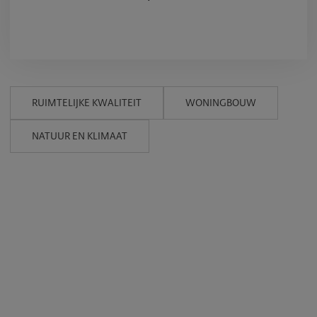
RUIMTELIJKE KWALITEIT
WONINGBOUW
NATUUR EN KLIMAAT