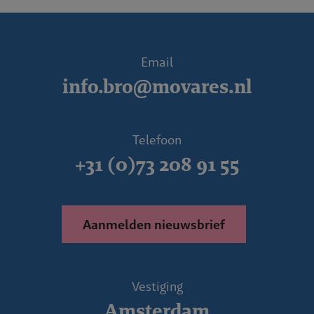
Email
info.bro@movares.nl
Telefoon
+31 (0)73 208 91 55
Aanmelden nieuwsbrief
Vestiging
Amsterdam