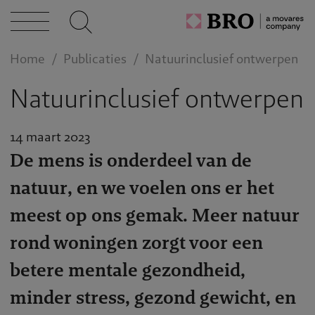
cten
Home
Publicaties
Natuurinclusief ontwerpen
caties
Natuurinclusief ontwerpen
14 maart 2023
n bij
De mens is onderdeel van de
natuur, en we voelen ons er het
act
meest op ons gemak. Meer natuur
rond woningen zorgt voor een
betere mentale gezondheid,
minder stress, gezond gewicht, en