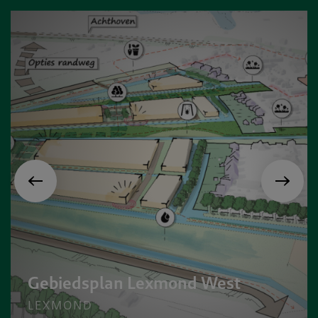
Gebiedsplan Lexmond West
LEXMOND