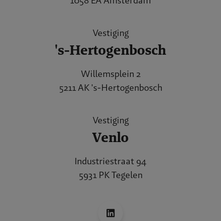
1058 EA Amsterdam
Vestiging
's-Hertogenbosch
Willemsplein 2
5211 AK 's-Hertogenbosch
Vestiging
Venlo
Industriestraat 94
5931 PK Tegelen