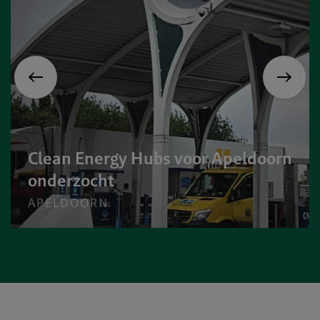
Clean Energy Hubs voor Apeldoorn
onderzocht
APELDOORN