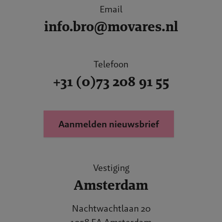
Email
info.bro@movares.nl
Telefoon
+31 (0)73 208 91 55
Aanmelden nieuwsbrief
Vestiging
Amsterdam
Nachtwachtlaan 20