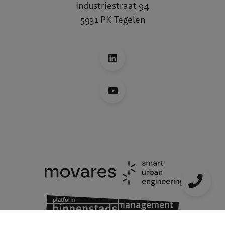
Industriestraat 94
5931 PK Tegelen