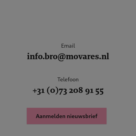
Email
info.bro@movares.nl
Telefoon
+31 (0)73 208 91 55
Aanmelden nieuwsbrief