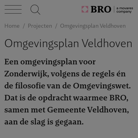
caties
Home
Projecten
Omgevingsplan Veldhoven
Omgevingsplan Veldhoven
n bij
Een omgevingsplan voor
act
Zonderwijk, volgens de regels én
de filosofie van de Omgevingswet.
Dat is de opdracht waarmee BRO,
samen met Gemeente Veldhoven,
aan de slag is gegaan.