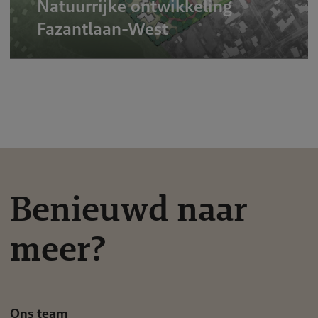
Natuurrijke ontwikkeling
Fazantlaan-West
Benieuwd naar
meer?
Ons team