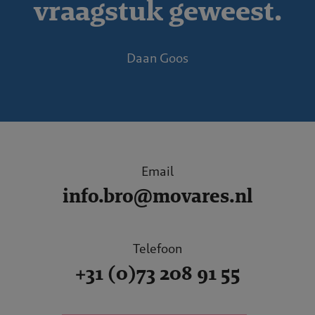
vraagstuk geweest.
Daan Goos
Email
info.bro@movares.nl
Telefoon
+31 (0)73 208 91 55