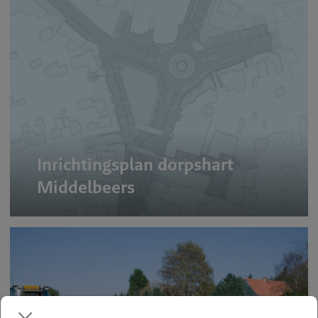
Inrichtingsplan dorpshart
Middelbeers