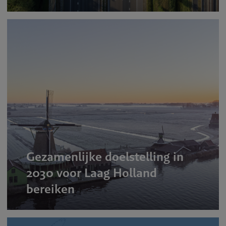
Gezamenlijke doelstelling in
2030 voor Laag Holland
bereiken