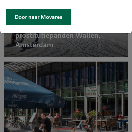
Door naar Movares
Herontwikkeling
prostitutiepanden Wallen,
Amsterdam