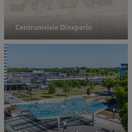
Centrumvisie Dinxperlo