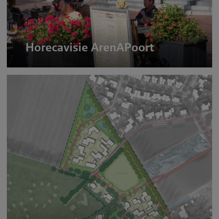
Horecavisie ArenAPoort