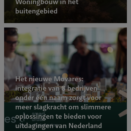
Woningbouw in het
buitengebied
Het nieuwe Movares:
integratie van 8 bedrijven
onder één naam zorgt voor
meer slagkracht om slimmere
oplossingen te bieden voor
uitdagingen van Nederland