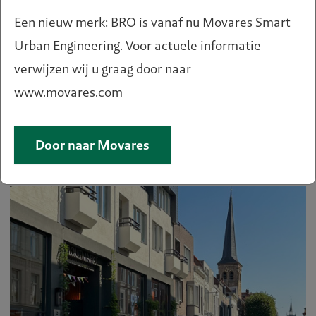
Een nieuw merk: BRO is vanaf nu Movares Smart
Urban Engineering. Voor actuele informatie
verwijzen wij u graag door naar
www.movares.com
Toekomstbestendig en
duurzaam bedrijventerrein
Door naar Movares