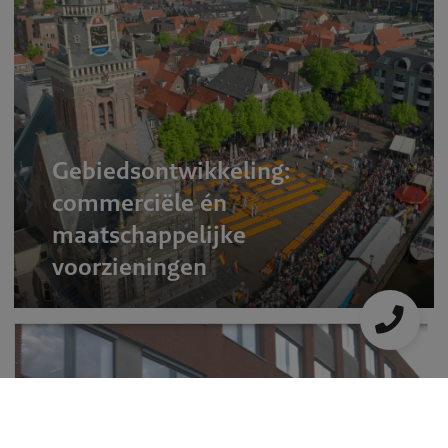
Gebiedsontwikkeling:
commerciële én
maatschappelijke
voorzieningen