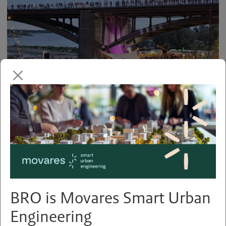
Toerisme belangrijk voor
horeca in Oost-Nederland
BRO is Movares Smart Urban
Engineering