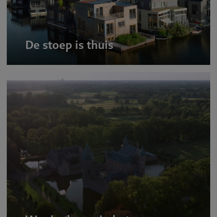
De stoep is thuis