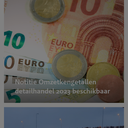
Notitie Omzetkengetallen
detailhandel 2023 beschikbaar