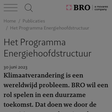
caties
Home
Publicaties
n bij
Het Programma Energiehoofdstructuur
Het Programma
act
Energiehoofdstructuur
30 juni 2023
Klimaatverandering is een
wereldwijd probleem. BRO wil een
rol spelen in een duurzame
toekomst. Dat doen we door de