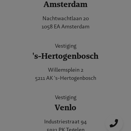
Amsterdam
Nachtwachtlaan 20
1058 EA Amsterdam
Vestiging
's-Hertogenbosch
Willemsplein 2
5211 AK 's-Hertogenbosch
Vestiging
Venlo
Industriestraat 94
5931 PK Tegelen