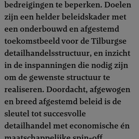
bedreigingen te beperken. Doelen
zijn een helder beleidskader met
een onderbouwd en afgestemd
toekomstbeeld voor de Tilburgse
detailhandelsstructuur, en inzicht
in de inspanningen die nodig zijn
om de gewenste structuur te
realiseren. Doordacht, afgewogen
en breed afgestemd beleid is de
sleutel tot succesvolle
detailhandel met economische én
maatschappelijke spin-off.