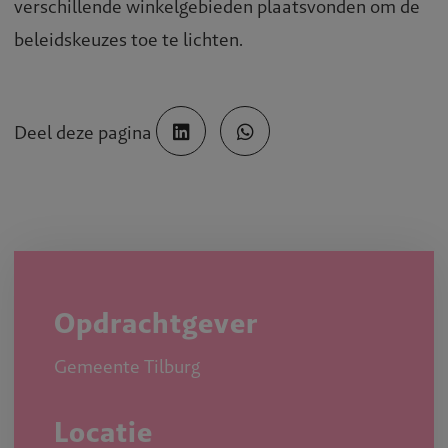
verschillende winkelgebieden plaatsvonden om de
beleidskeuzes toe te lichten.
Deel deze pagina
Opdrachtgever
Gemeente Tilburg
Locatie