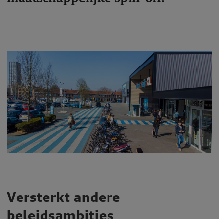
Versterkt andere
beleidsambities