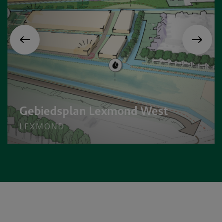
Gebiedsplan Lexmond West
LEXMOND