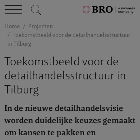
caties
n bij
Home
Projecten
Toekomstbeeld voor de detailhandelsstructuur
in Tilburg
act
Toekomstbeeld voor de
detailhandelsstructuur in
Tilburg
In de nieuwe detailhandelsvisie
worden duidelijke keuzes gemaakt
om kansen te pakken en