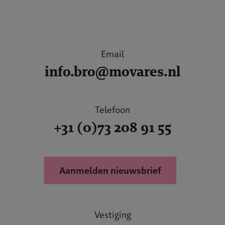
Email
info.bro@movares.nl
Telefoon
+31 (0)73 208 91 55
Aanmelden nieuwsbrief
Vestiging