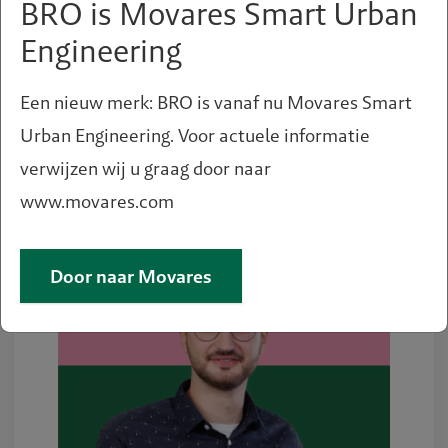
Expertises
BRO is Movares Smart Urban
Engineering
Ecologie & biodiversiteit
Een nieuw merk: BRO is vanaf nu Movares Smart
Urban Engineering. Voor actuele informatie
verwijzen wij u graag door naar
www.movares.com
Door naar Movares