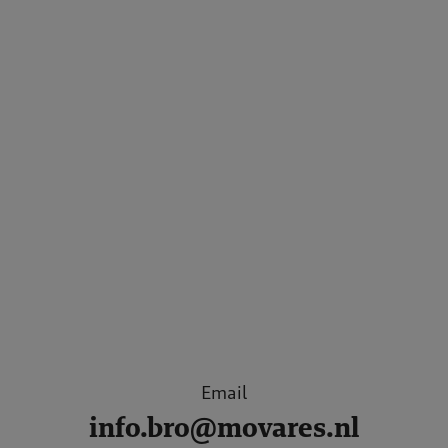
Email
info.bro@movares.nl