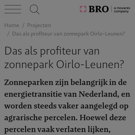
caties
n bij
Home
Projecten
Das als profiteur van zonnepark Oirlo-Leunen?
act
Das als profiteur van
zonnepark Oirlo-Leunen?
Zonneparken zijn belangrijk in de
energietransitie van Nederland, en
worden steeds vaker aangelegd op
agrarische percelen. Hoewel deze
percelen vaak verlaten lijken,