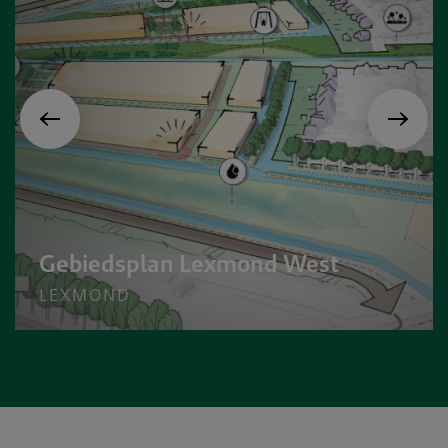
Gebiedsplan Lexmond West
LEXMOND