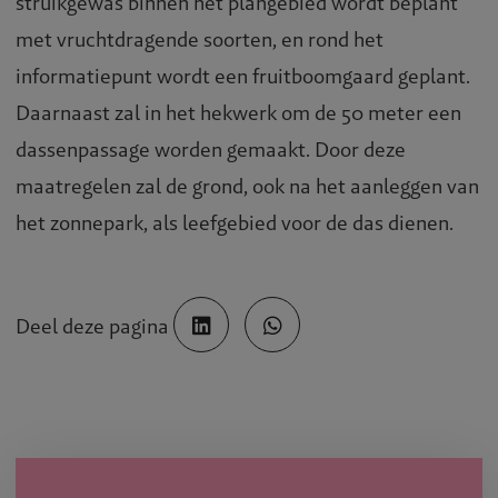
struikgewas binnen het plangebied wordt beplant
met vruchtdragende soorten, en rond het
informatiepunt wordt een fruitboomgaard geplant.
Daarnaast zal in het hekwerk om de 50 meter een
dassenpassage worden gemaakt. Door deze
maatregelen zal de grond, ook na het aanleggen van
het zonnepark, als leefgebied voor de das dienen.
Deel deze pagina