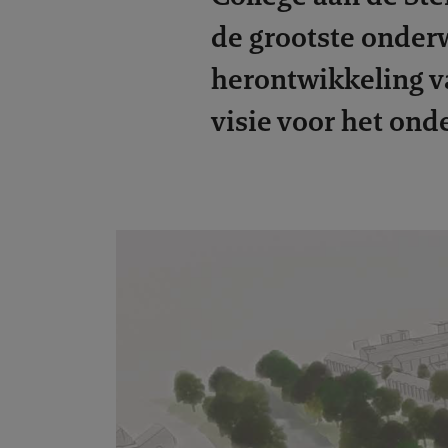
de grootste onder
herontwikkeling 
visie voor het ond