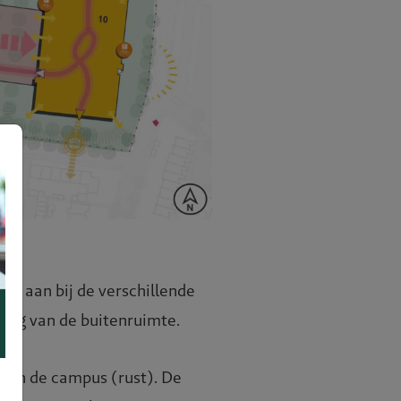
iten aan bij de verschillende
ting van de buitenruimte.
van de campus (rust). De