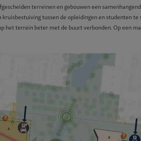
 afgescheiden terreinen en gebouwen een samenhangen
en kruisbestuiving tussen de opleidingen en studenten t
 op het terrein beter met de buurt verbonden. Op een m