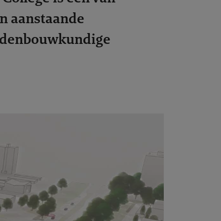
en aanstaande
tedenbouwkundige