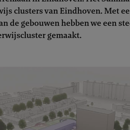
wijs clusters van Eindhoven. Met e
van de gebouwen hebben we een s
erwijscluster gemaakt.