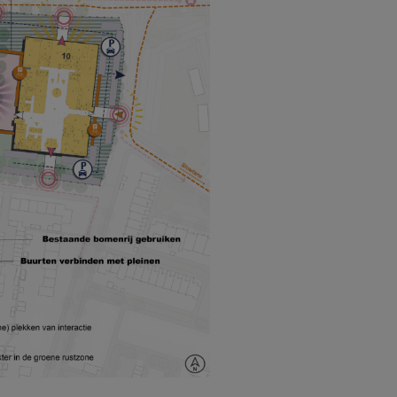
Projecte
Publicati
Werken b
Contact