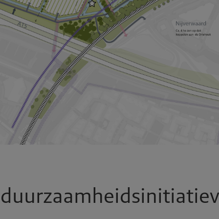
 duurzaamheidsinitiatie