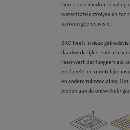
Gemeente Sliedrecht wil op d
waterstofelektrolyse en zonn
aan een gebiedsvisie.
BRO heeft in deze gebiedsvis
daadwerkelijke realisatie va
raamwerk dat fungeert als ka
eindbeeld, en ruimtelijke in
en andere ruimteclaims. Het
bieden aan de ontwikkelingen