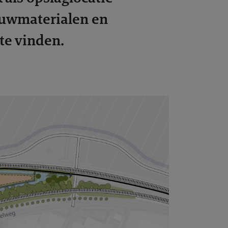
ouwmaterialen en
te vinden.