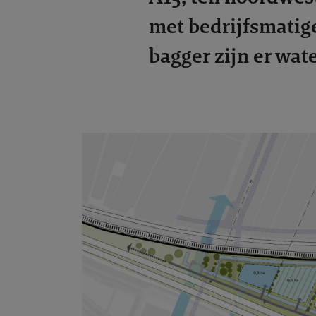
met bedrijfsmatig
bagger zijn er wat