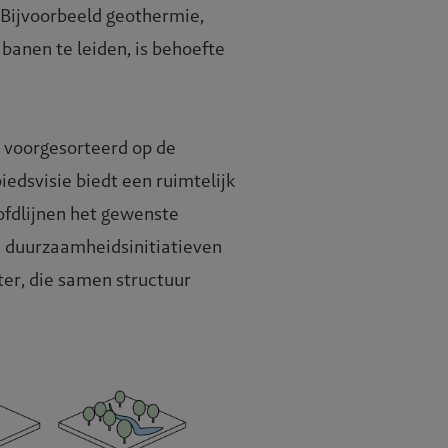
 Bijvoorbeeld geothermie,
banen te leiden, is behoefte
n voorgesorteerd op de
edsvisie biedt een ruimtelijk
ofdlijnen het gewenste
an duurzaamheidsinitiatieven
er, die samen structuur