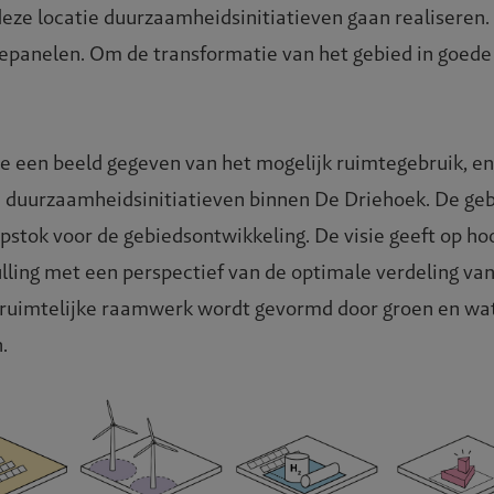
eze locatie duurzaamheidsinitiatieven gaan realiseren.
epanelen. Om de transformatie van het gebied in goede 
ie een beeld gegeven van het mogelijk ruimtegebruik, e
n duurzaamheidsinitiatieven binnen De Driehoek. De gebi
pstok voor de gebiedsontwikkeling. De visie geeft op ho
vulling met een perspectief van de optimale verdeling v
 ruimtelijke raamwerk wordt gevormd door groen en wat
.