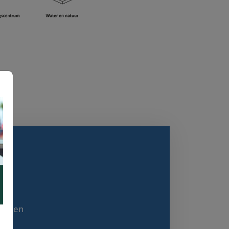
lannen