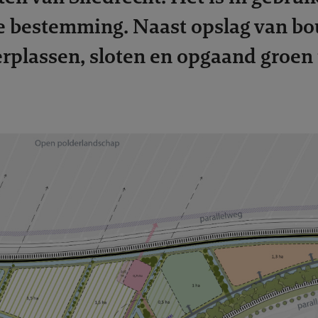
e bestemming. Naast opslag van b
erplassen, sloten en opgaand groen 