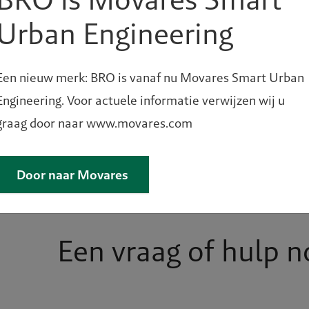
Urban Engineering
Een nieuw merk: BRO is vanaf nu Movares Smart Urban
Engineering. Voor actuele informatie verwijzen wij u
graag door naar www.movares.com
Door naar Movares
Een vraag of hulp n