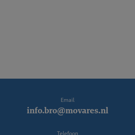
Email
info.bro@movares.nl
Telefoon