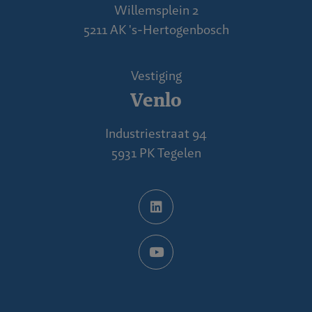
Willemsplein 2
5211 AK 's-Hertogenbosch
Vestiging
Venlo
Industriestraat 94
5931 PK Tegelen