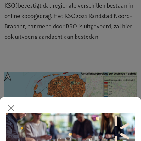
KSO)bevestigt dat regionale verschillen bestaan in
online koopgedrag. Het KSO2021 Randstad Noord-
Brabant, dat mede door BRO is uitgevoerd, zal hier
ook uitvoerig aandacht aan besteden.