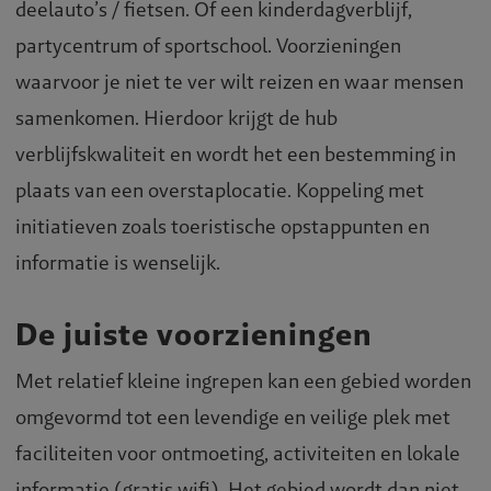
deelauto’s / fietsen. Of een kinderdagverblijf,
partycentrum of sportschool. Voorzieningen
waarvoor je niet te ver wilt reizen en waar mensen
samenkomen. Hierdoor krijgt de hub
verblijfskwaliteit en wordt het een bestemming in
plaats van een overstaplocatie. Koppeling met
initiatieven zoals toeristische opstappunten en
informatie is wenselijk.
De juiste voorzieningen
Met relatief kleine ingrepen kan een gebied worden
omgevormd tot een levendige en veilige plek met
faciliteiten voor ontmoeting, activiteiten en lokale
informatie (gratis wifi). Het gebied wordt dan niet