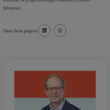
Movares.
Deel deze pagina