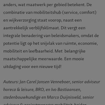
anders, wat maatwerk per gebied betekent. De
combinatie van mobiliteitshub (service, comfort)
en wijkverzorging staat voorop, naast een
aantrekkelijk verblijfsklimaat. Dit vergt een
integrale benadering van beleidsmakers, omdat de
potentie ligt op het snijvlak van ruimte, economie,
mobiliteit en leefbaarheid. Met belangrijke
maatschappelijke meerwaarde. Een mooie
uitdaging voor een nieuwe tijd!
Auteurs: Jan Carel Jansen Venneboer, senior adviseur
horeca & leisure, BRO, en Ivo Bastiaansen,
stedenbouwkundige en Marco Duijnisveld, senior
adviseur & projectmanager mobiliteit, beiden