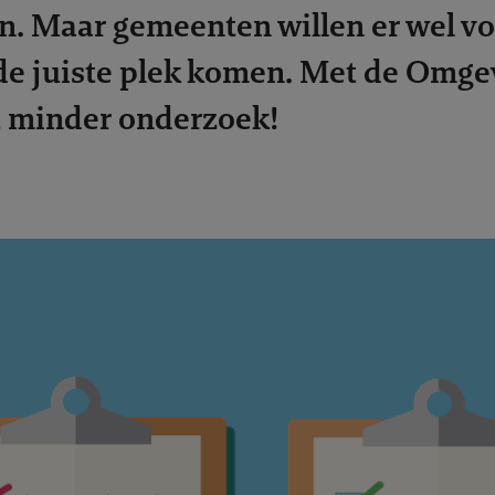
. Maar gemeenten willen er wel vo
 de juiste plek komen. Met de Omge
t minder onderzoek!