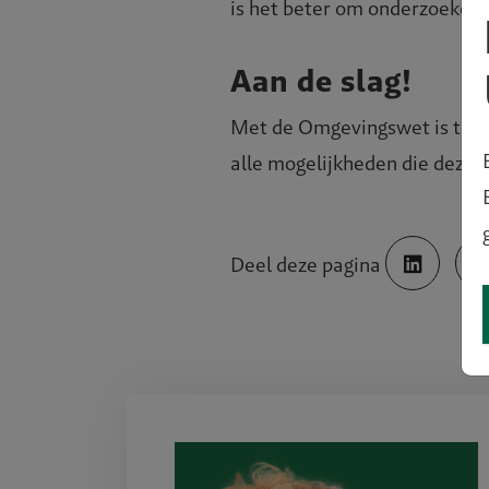
is het beter om onderzoeken 
Aan de slag!
Met de Omgevingswet is trans
alle mogelijkheden die deze 
ale stad
Deel deze pagina