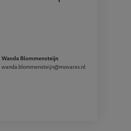
Publicati
Werken b
Wanda Blommensteijn
Contact
wanda.blommensteijn@movares.nl