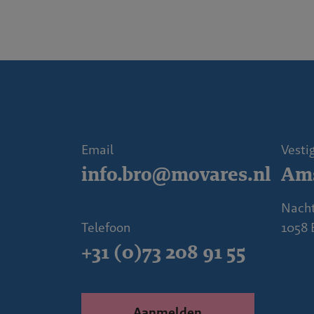
Email
Vesti
info.bro@movares.nl
Am
Nach
Telefoon
1058
+31 (0)73 208 91 55
Aanmelden