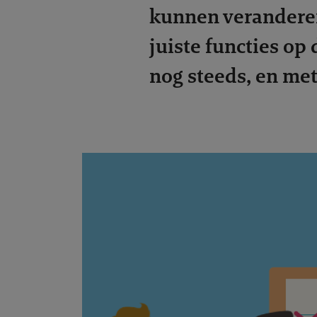
kunnen veranderen
juiste functies op
nog steeds, en me