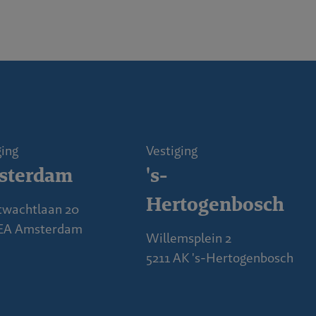
ging
Vestiging
sterdam
's-
Hertogenbosch
twachtlaan 20
 EA Amsterdam
Willemsplein 2
5211 AK 's-Hertogenbosch