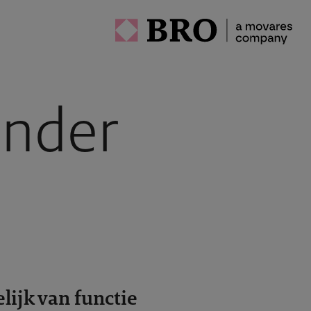
inder
ijk van functie