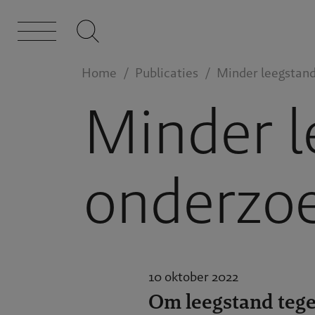
Home
Publicaties
Minder leegstand
Minder l
onderzo
10 oktober 2022
Om leegstand tege