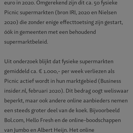
euro in 2020. Omgerekend zijn dit ca. 50 fysieke
Picnic supermarkten (bron IRI, 2020 en Nielsen
2020) die zonder enige effecttoetsing zijn gestart,
óók in gemeenten met een behoudend
supermarktbeleid.
Uit onderzoek blijkt dat fysieke supermarkten
gemiddeld ca. € 1.000,- per week verliezen als
Picnic actief wordt in hun marktgebied (Business
insider.nl, februari 2020). Dit bedrag oogt weliswaar
beperkt, maar ook andere online aanbieders nemen
een steeds groter deel van de koek. Bijvoorbeeld
Bol.com, Hello Fresh en de online-boodschappen
van Jumbo en Albert Heijn. Het online