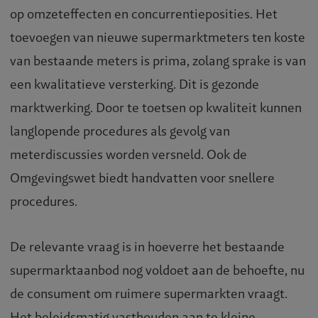
op omzeteffecten en concurrentieposities. Het
toevoegen van nieuwe supermarktmeters ten koste
van bestaande meters is prima, zolang sprake is van
een kwalitatieve versterking. Dit is gezonde
marktwerking. Door te toetsen op kwaliteit kunnen
langlopende procedures als gevolg van
meterdiscussies worden versneld. Ook de
Omgevingswet biedt handvatten voor snellere
procedures.
De relevante vraag is in hoeverre het bestaande
supermarktaanbod nog voldoet aan de behoefte, nu
de consument om ruimere supermarkten vraagt.
Het beleidsmatig vasthouden aan te kleine