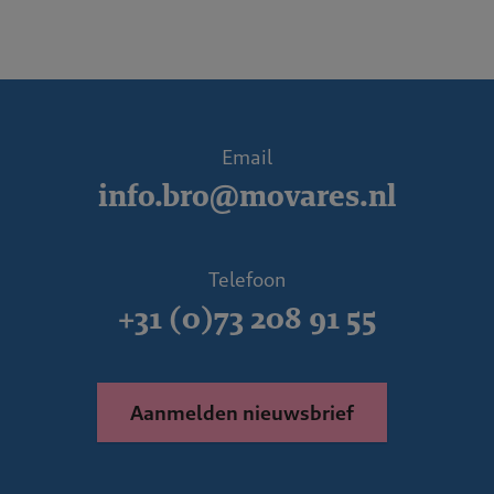
Email
info.bro@movares.nl
Telefoon
+31 (0)73 208 91 55
Aanmelden nieuwsbrief