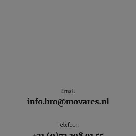
Email
info.bro@movares.nl
Telefoon
+31 (0)73 208 91 55