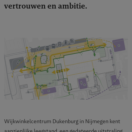
vertrouwen en ambitie.
Wijkwinkelcentrum Dukenburg in Nijmegen kent
aanzienlijke leegstand, een gedateerde uitstraling