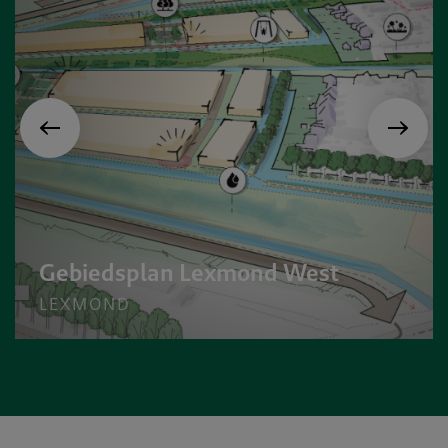
Gebiedsplan Lexmond West
LEXMOND