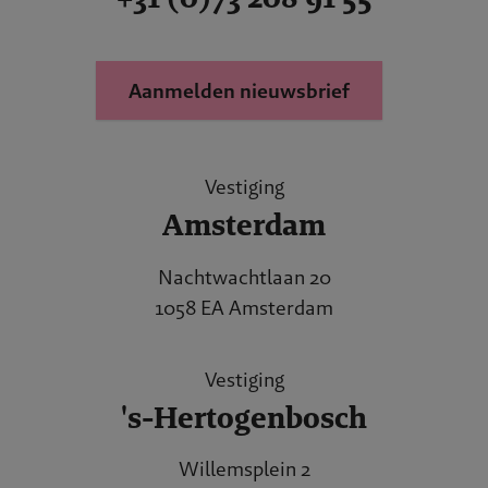
Aanmelden nieuwsbrief
Vestiging
Amsterdam
Nachtwachtlaan 20
1058 EA Amsterdam
Vestiging
's-Hertogenbosch
Willemsplein 2