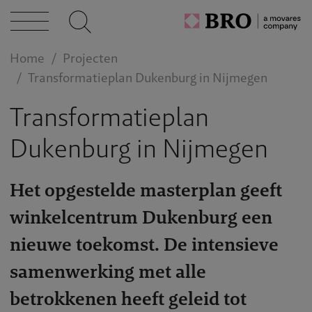
caties
Home
Projecten
Transformatieplan Dukenburg in Nijmegen
n bij
Transformatieplan
Dukenburg in Nijmegen
act
Het opgestelde masterplan geeft
winkelcentrum Dukenburg een
nieuwe toekomst. De intensieve
samenwerking met alle
betrokkenen heeft geleid tot