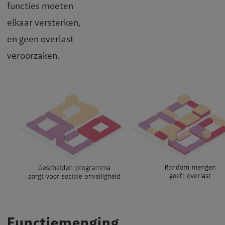
functies moeten
elkaar versterken,
en geen overlast
veroorzaken.
Functiemenging