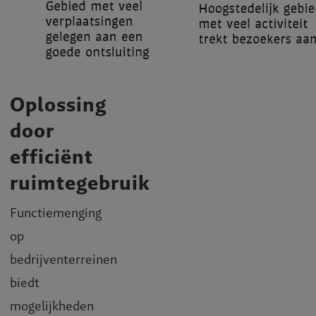
Oplossing
door
efficiënt
ruimtegebruik
Functiemenging
op
bedrijventerreinen
biedt
mogelijkheden