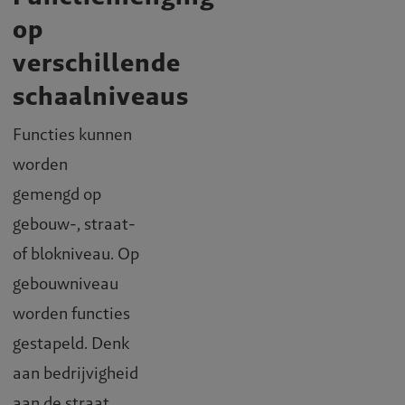
op
verschillende
schaalniveaus
Functies kunnen
worden
gemengd op
gebouw-, straat-
of blokniveau. Op
gebouwniveau
worden functies
gestapeld. Denk
aan bedrijvigheid
aan de straat,