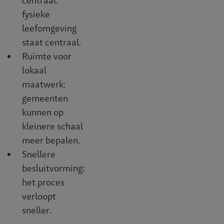
centraal:
fysieke
leefomgeving
staat centraal.
Ruimte voor
lokaal
maatwerk:
gemeenten
kunnen op
kleinere schaal
meer bepalen.
Snellere
besluitvorming:
het proces
verloopt
sneller.