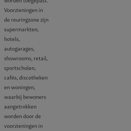
worden toegepast.
Voorzieningen in
de reuringzone zijn
supermarkten,
hotels,
autogarages,
showrooms, retail,
sportscholen,
cafés, discotheken
en woningen,
waarbij bewoners
aangetrokken
worden door de
voorzieningen in