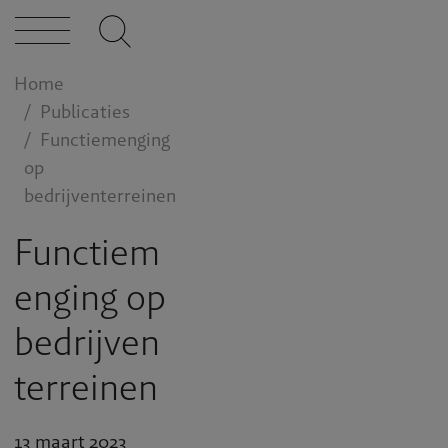
Home
Publicaties
Functiemenging
op
bedrijventerreinen
Functiem
enging op
bedrijven
terreinen
13 maart 2023