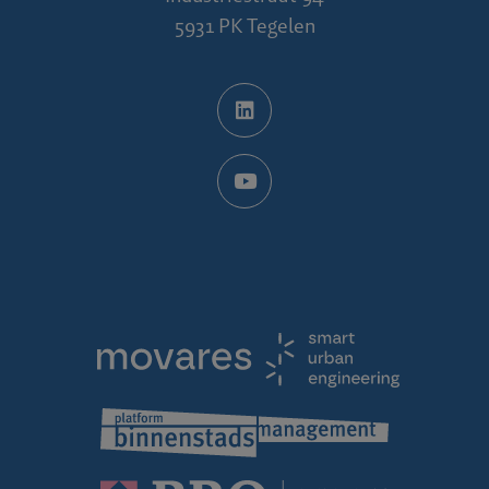
5931 PK Tegelen