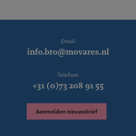
Email
info.bro@movares.nl
Telefoon
+31 (0)73 208 91 55
Aanmelden nieuwsbrief