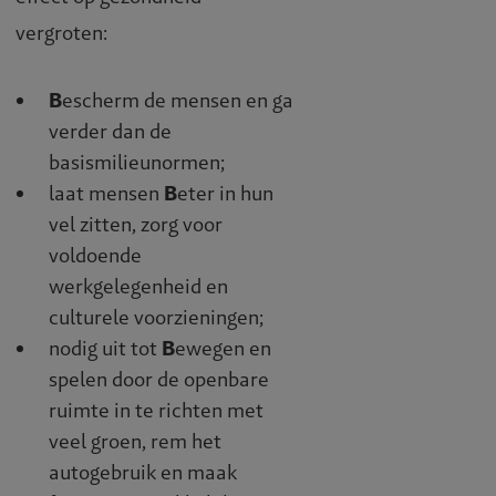
vergroten:
B
escherm de mensen en ga
verder dan de
basismilieunormen;
laat mensen
B
eter in hun
vel zitten, zorg voor
voldoende
werkgelegenheid en
culturele voorzieningen;
nodig uit tot
B
ewegen en
spelen door de openbare
ruimte in te richten met
veel groen, rem het
autogebruik en maak