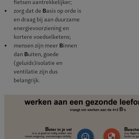
fietsen aantrekkelijker;
zorg dat de
B
asis op orde is
en draag bij aan duurzame
energievoorziening en
kortere voedselketens;
mensen zijn meer
B
innen
dan
B
uiten, goede
(geluids)isolatie en
ventilatie zijn dus
belangrijk.