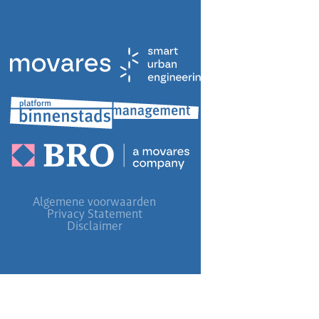
Algemene voorwaarden
Privacy Statement
Disclaimer