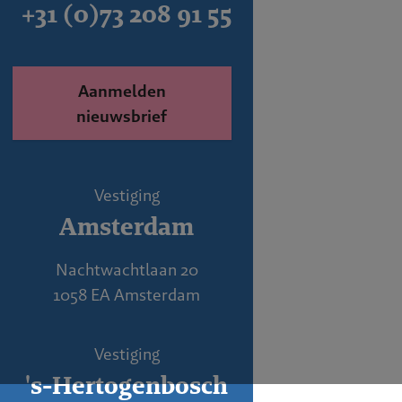
+31 (0)73 208 91 55
Aanmelden
nieuwsbrief
Vestiging
Amsterdam
Nachtwachtlaan 20
1058 EA Amsterdam
Vestiging
's-Hertogenbosch