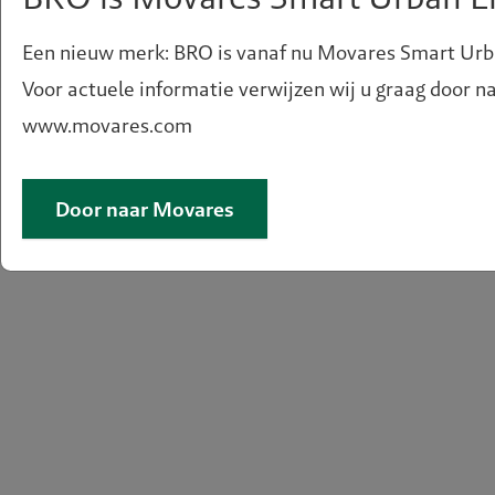
Een nieuw merk: BRO is vanaf nu Movares Smart Urb
Voor actuele informatie verwijzen wij u graag door n
www.movares.com
OMGEVINGSWET
MAATSCHAPPELIJKE
Door naar Movares
VOORZIENINGEN