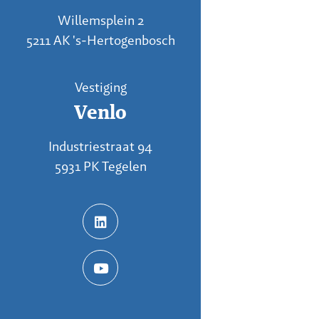
Willemsplein 2
5211 AK 's-Hertogenbosch
Vestiging
Venlo
Industriestraat 94
5931 PK Tegelen