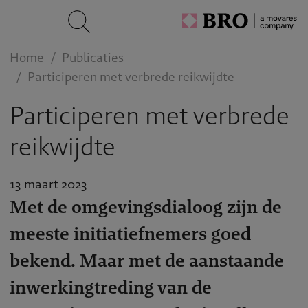
caties
Home
Publicaties
n bij
Participeren met verbrede reikwijdte
Participeren met verbrede
act
reikwijdte
13 maart 2023
Met de omgevingsdialoog zijn de
meeste initiatiefnemers goed
bekend. Maar met de aanstaande
inwerkingtreding van de