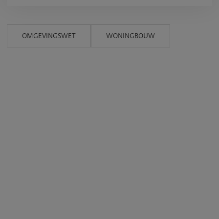
OMGEVINGSWET
WONINGBOUW