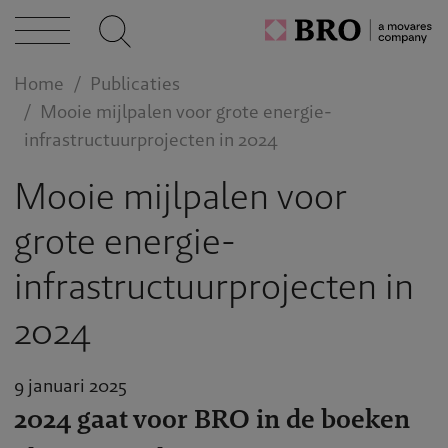
cten
caties
Home
Publicaties
Mooie mijlpalen voor grote energie-
infrastructuurprojecten in 2024
n bij
Mooie mijlpalen voor
grote energie-
act
infrastructuurprojecten in
2024
9 januari 2025
2024 gaat voor BRO in de boeken