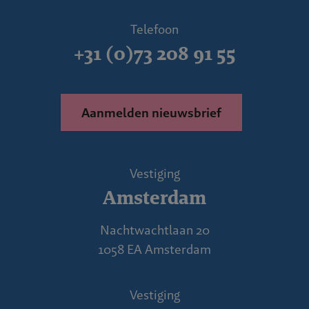
Telefoon
+31 (0)73 208 91 55
Aanmelden nieuwsbrief
Vestiging
Amsterdam
Nachtwachtlaan 20
1058 EA Amsterdam
Vestiging