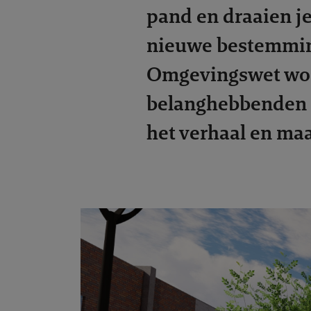
pand en draaien je
nieuwe bestemming
Omgevingswet wor
belanghebbenden n
het verhaal en maak