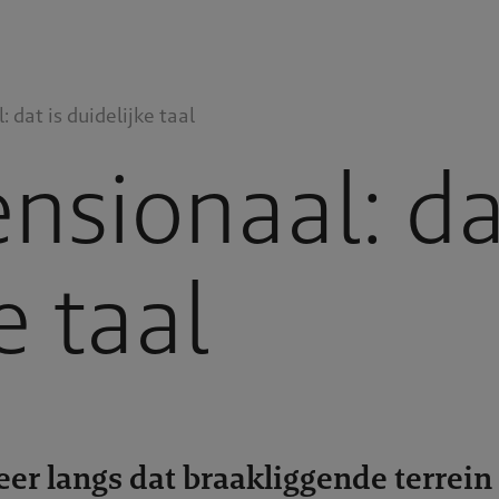
 dat is duidelijke taal
nsionaal: da
e taal
eer langs dat braakliggende terrein