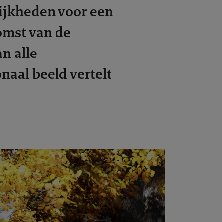
lijkheden voor een
omst van de
n alle
aal beeld vertelt