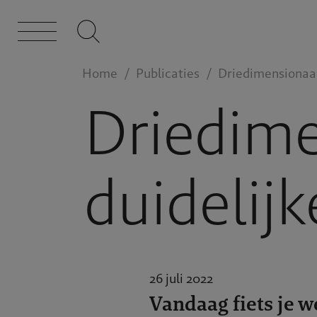
Home
Publicaties
Driedimensionaal:
Driedime
duidelijk
26 juli 2022
Vandaag fiets je w