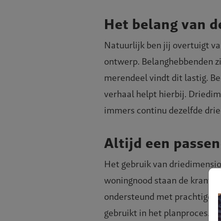
Het belang van d
Natuurlijk ben jij overtuigt 
ontwerp. Belanghebbenden zi
merendeel vindt dit lastig. Be
verhaal helpt hierbij. Driedi
immers continu dezelfde drie
Altijd een passe
Het gebruik van driedimensio
woningnood staan de kranten 
ondersteund met prachtige dr
gebruikt in het planproces.