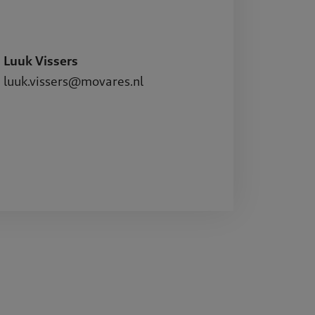
Luuk Vissers
luuk.vissers@movares.nl