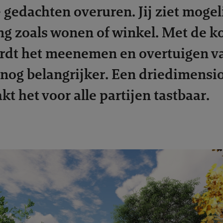
 gedachten overuren. Jij ziet moge
 zoals wonen of winkel. Met de k
dt het meenemen en overtuigen va
og belangrijker. Een driedimension
t het voor alle partijen tastbaar.