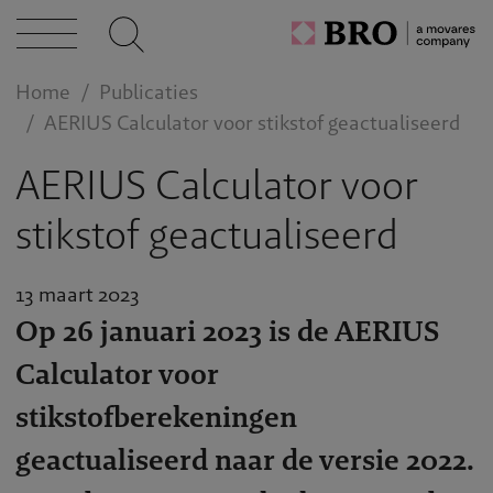
tises
Home
Publicaties
AERIUS Calculator voor stikstof geactualiseerd
cten
AERIUS Calculator voor
stikstof geactualiseerd
caties
13 maart 2023
Op 26 januari 2023 is de AERIUS
n bij
Calculator voor
stikstofberekeningen
act
geactualiseerd naar de versie 2022.