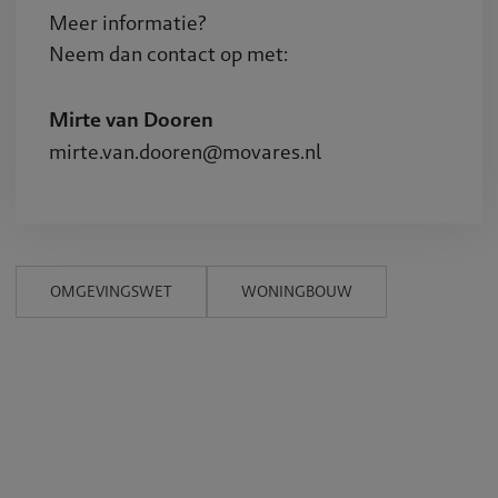
Meer informatie?
Neem dan contact op met:
Mirte van Dooren
mirte.van.dooren@movares.nl
OMGEVINGSWET
WONINGBOUW