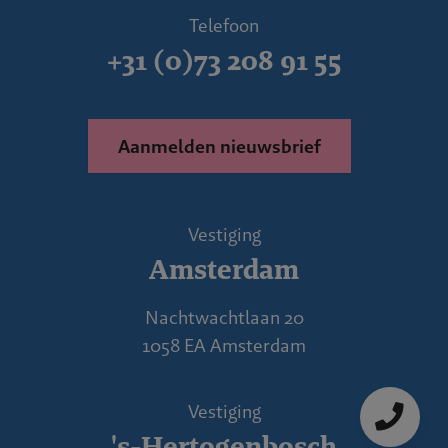
Telefoon
+31 (0)73 208 91 55
Aanmelden nieuwsbrief
Vestiging
Amsterdam
Nachtwachtlaan 20
1058 EA Amsterdam
Vestiging
's-Hertogenbosch