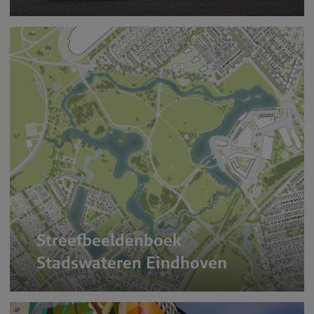
Streefbeeldenboek
Stadswateren Eindhoven