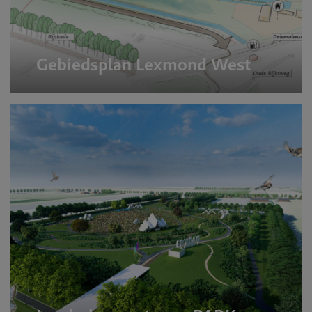
Gebiedsplan Lexmond West