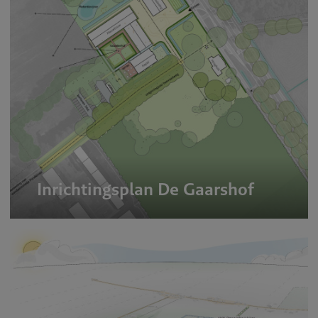
Inrichtingsplan De Gaarshof