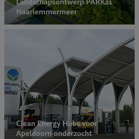
Landschapsontwerp PARK21
Haarlemmermeer
Clean Energy Hubs voor
Apeldoorn onderzocht