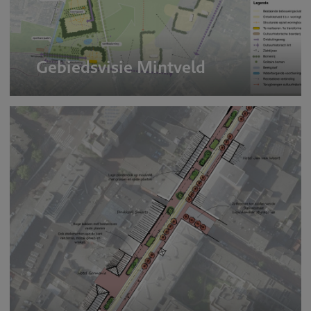
Gebiedsvisie Mintveld