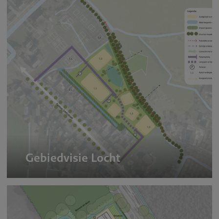
Gebiedvisie Locht