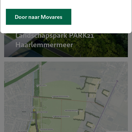
Door naar Movares
Landschapspark PARK21
Haarlemmermeer