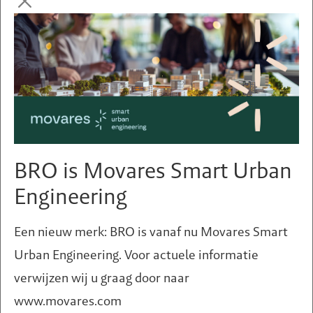
Ruimtelijke visie voor de Van
Tetslaan in Zeist
BRO is Movares Smart Urban
Engineering
Een nieuw merk: BRO is vanaf nu Movares Smart
Urban Engineering. Voor actuele informatie
verwijzen wij u graag door naar
www.movares.com