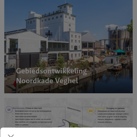
Gebiedsontwikkeling
Noordkade Veghel