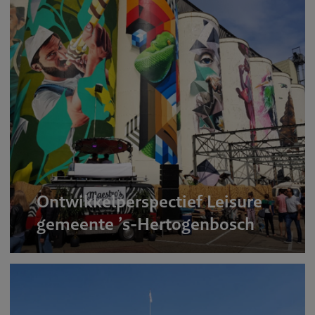
Ontwikkelperspectief Leisure
gemeente ’s-Hertogenbosch