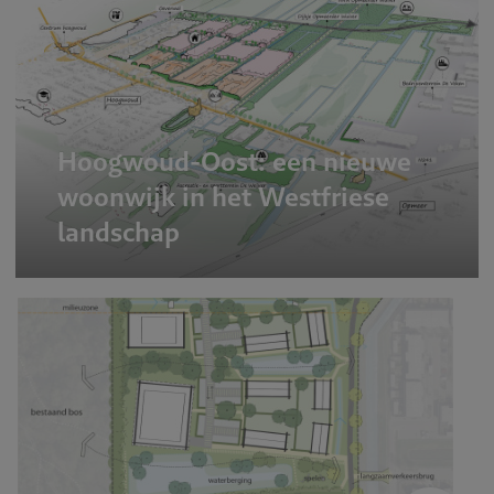
Hoogwoud-Oost: een nieuwe
woonwijk in het Westfriese
landschap