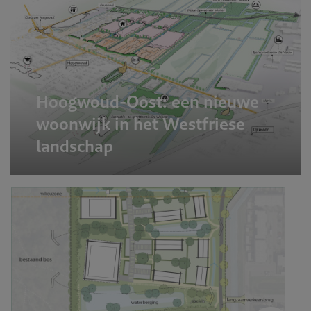
Hoogwoud-Oost: een nieuwe
woonwijk in het Westfriese
landschap