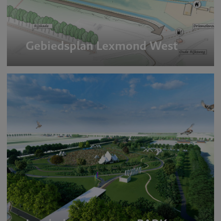
Gebiedsplan Lexmond West