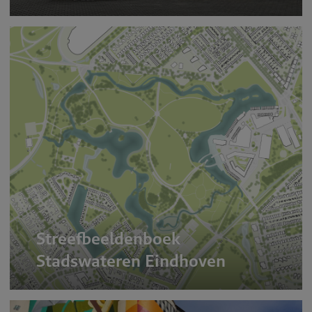
Streefbeeldenboek
Stadswateren Eindhoven