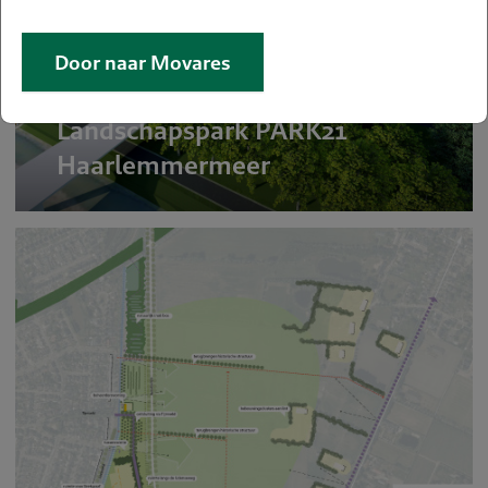
Door naar Movares
Landschapspark PARK21
Haarlemmermeer