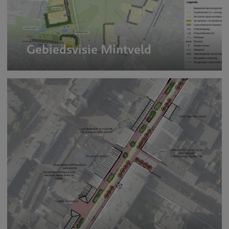
Gebiedsvisie Mintveld