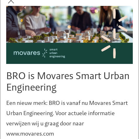
Ruimtelijke visie voor de Van
Tetslaan in Zeist
BRO is Movares Smart Urban
Engineering
Een nieuw merk: BRO is vanaf nu Movares Smart
Urban Engineering. Voor actuele informatie
verwijzen wij u graag door naar
www.movares.com