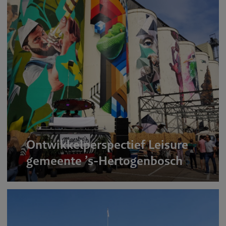
Ontwikkelperspectief Leisure
gemeente ’s-Hertogenbosch