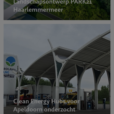
Landschapsontwerp PARK21
Haarlemmermeer
Clean Energy Hubs voor
Apeldoorn onderzocht