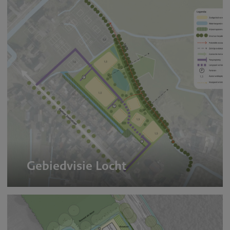
Gebiedvisie Locht