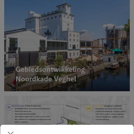
Gebiedsontwikkeling
Noordkade Veghel