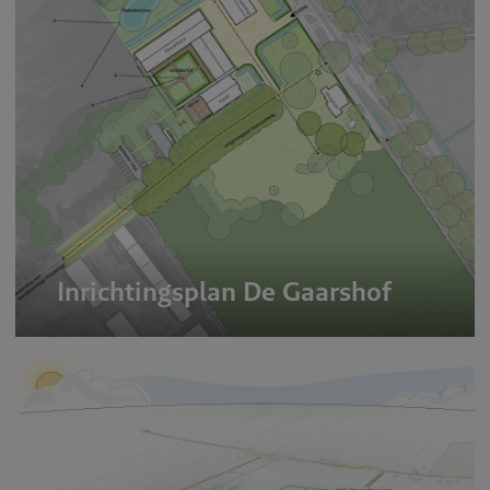
Inrichtingsplan De Gaarshof