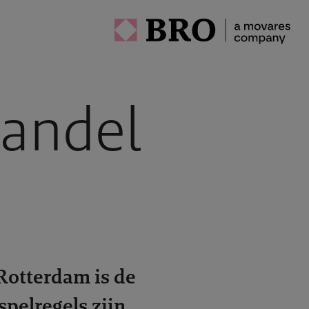
handel
Rotterdam is de
spelregels zijn