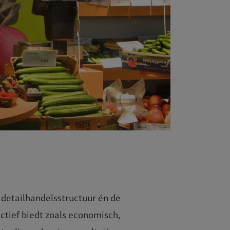
 detailhandelsstructuur én de
tief biedt zoals economisch,