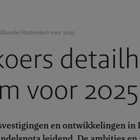
ilhandel Rotterdam voor 2025
oers detail
m voor 2025
svestigingen en ontwikkelingen in 
andelsnota leidend. De ambities en 