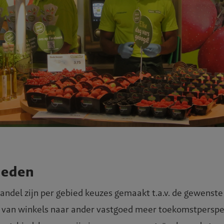
ieden
andel zijn per gebied keuzes gemaakt t.a.v. de gewenste
 van winkels naar ander vastgoed meer toekomstperspec