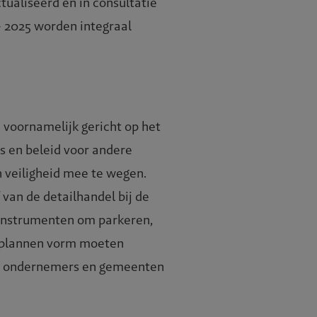
ualiseerd en in consultatie
- 2025 worden integraal
 voornamelijk gericht op het
s en beleid voor andere
n veiligheid mee te wegen.
 van de detailhandel bij de
n instrumenten om parkeren,
gsplannen vorm moeten
jen, ondernemers en gemeenten