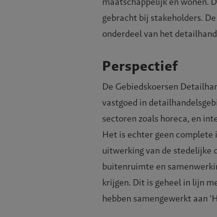
maatschappelijk en wonen. De
gebracht bij stakeholders. 
onderdeel van het detailhand
Perspectief
De Gebiedskoersen Detailhand
vastgoed in detailhandelsgebi
sectoren zoals horeca, en in
Het is echter geen complete in
uitwerking van de stedelijke
buitenruimte en samenwerking
krijgen. Dit is geheel in lij
hebben samengewerkt aan 'He