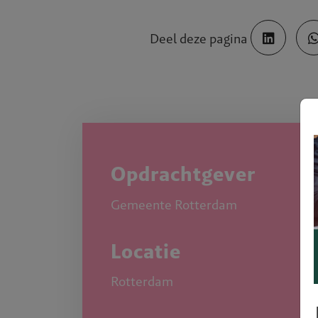
Deel deze pagina
Opdrachtgever
Gemeente Rotterdam
Locatie
Rotterdam