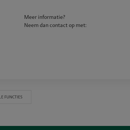
Meer informatie?
Neem dan contact op met:
lein
E FUNCTIES