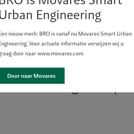
Urban Engineering
Een nieuw merk: BRO is vanaf nu Movares Smart Urban
Engineering. Voor actuele informatie verwijzen wij u
graag door naar www.movares.com
Door naar Movares
Een vraag of hulp n