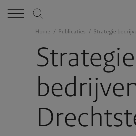
Home
Publicaties
Strategie bedrij
Strategie
bedrijve
Drechts