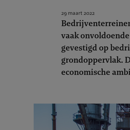
29 maart 2022
Bedrijventerreinen
vaak onvoldoende 
gevestigd op bedri
grondoppervlak. D
economische ambi