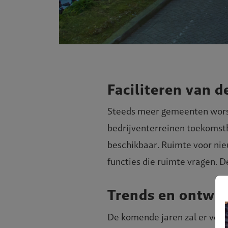
Faciliteren van 
Steeds meer gemeenten worst
bedrijventerreinen toekomstb
beschikbaar. Ruimte voor nie
functies die ruimte vragen. 
Trends en ontwi
De komende jaren zal er veel