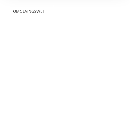
OMGEVINGSWET