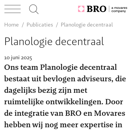
tises
Home
Publicaties
Planologie decentraal
cten
Planologie decentraal
caties
10 juni 2025
Ons team Planologie decentraal
bestaat uit bevlogen adviseurs, die
n bij
dagelijks bezig zijn met
ruimtelijke ontwikkelingen. Door
act
de integratie van BRO en Movares
hebben wij nog meer expertise in