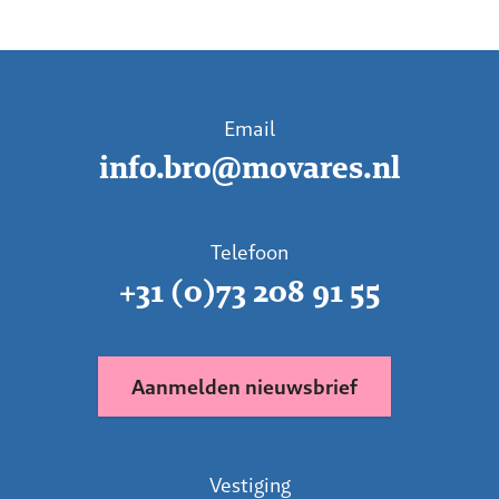
Email
info.bro@movares.nl
Telefoon
+31 (0)73 208 91 55
Aanmelden nieuwsbrief
Vestiging