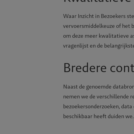
tfossiel
Waar Inzicht in Bezoekers ste
vervoersmiddelkeuze of het b
om deze meer kwalitatieve as
vragenlijst en de belangrijks
gevingsp
Bredere cont
Naast de genoemde databronne
nemen we de verschillende r
bezoekersonderzoeken, data 
beschikbaar heeft duiden we.