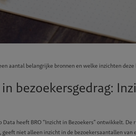
bij een aantal belangrijke bronnen en welke inzichten de
 in bezoekersgedrag: Inzi
Data heeft BRO “Inzicht in Bezoekers” ontwikkelt. De ra
, geeft niet alleen inzicht in de bezoekersaantallen van