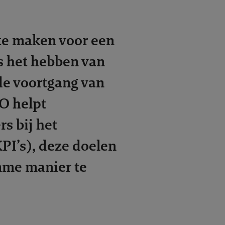
te maken voor een
s het hebben van
de voortgang van
O helpt
s bij het
PI’s), deze doelen
mme manier te