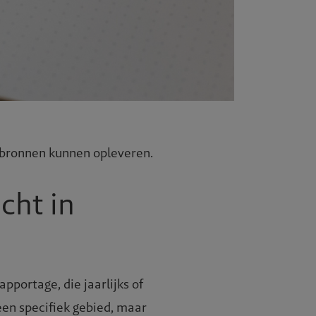
ze bronnen kunnen opleveren.
cht in
pportage, die jaarlijks of
 een specifiek gebied, maar