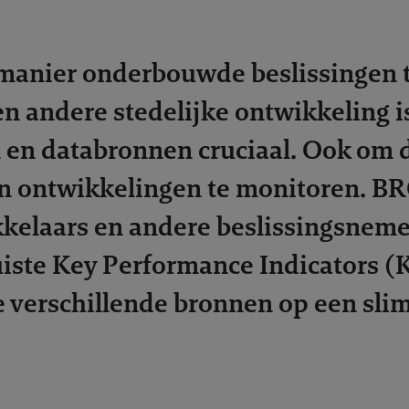
manier onderbouwde beslissingen 
n andere stedelijke ontwikkeling i
n en databronnen cruciaal. Ook om 
n ontwikkelingen te monitoren. BR
kelaars en andere beslissingsnemer
uiste Key Performance Indicators (K
e verschillende bronnen op een sli