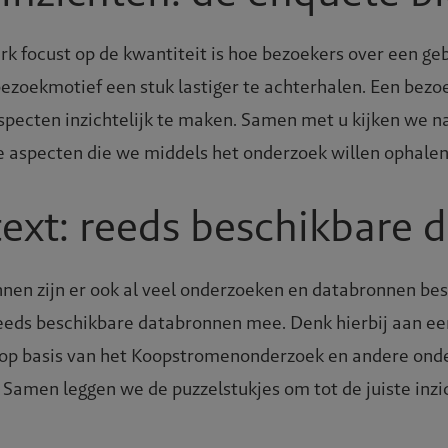
rk focust op de kwantiteit is hoe bezoekers over een ge
ezoekmotief een stuk lastiger te achterhalen. Een bez
pecten inzichtelijk te maken. Samen met u kijken we n
te aspecten die we middels het onderzoek willen ophalen
lein
ext: reeds beschikbare
n zijn er ook al veel onderzoeken en databronnen besc
eeds beschikbare databronnen mee. Denk hierbij aan ee
op basis van het Koopstromenonderzoek en andere onder
 Samen leggen we de puzzelstukjes om tot de juiste inz