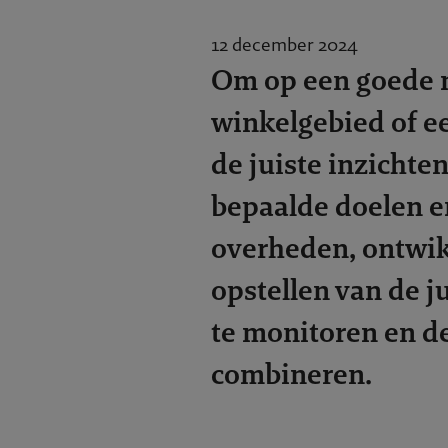
12 december 2024
Om op een goede 
winkelgebied of ee
de juiste inzichte
bepaalde doelen e
overheden, ontwik
opstellen van de j
te monitoren en d
combineren.