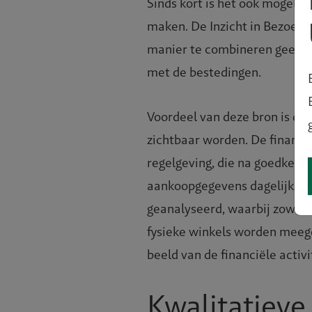
Sinds kort is het ook mogelij
maken. De Inzicht in Bezoeke
manier te combineren geeft 
met de bestedingen.
Voordeel van deze bron is da
zichtbaar worden. De financ
regelgeving, die na goedkeur
aankoopgegevens dagelijks 
geanalyseerd, waarbij zowel a
ale stad
fysieke winkels worden meeg
beeld van de financiële activ
Kwalitatieve