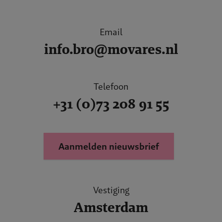
Email
info.bro@movares.nl
Telefoon
+31 (0)73 208 91 55
Aanmelden nieuwsbrief
Vestiging
Amsterdam