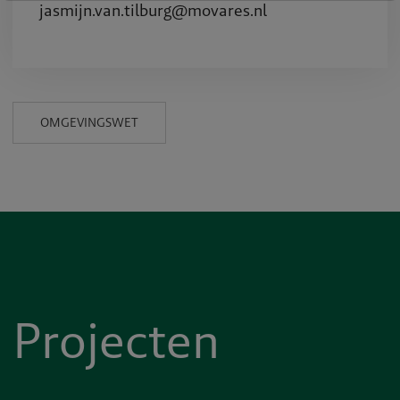
jasmijn.van.tilburg@movares.nl
OMGEVINGSWET
Projecten