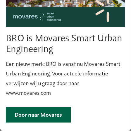
BRO is Movares Smart Urban
Engineering
Een nieuw merk: BRO is vanaf nu Movares Smart
Urban Engineering. Voor actuele informatie
verwijzen wij u graag door naar
Een vraag of hulp nodig?
www.movares.com
Meer informatie?
Neem dan contact op met:
Door naar Movares
Jasmijn van Tilburg