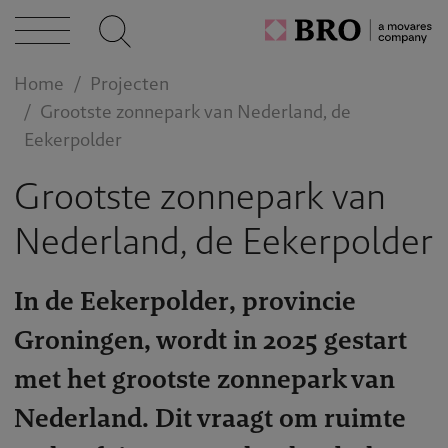
caties
Home
Projecten
Grootste zonnepark van Nederland, de
n bij
Eekerpolder
Grootste zonnepark van
act
Nederland, de Eekerpolder
In de Eekerpolder, provincie
Groningen, wordt in 2025 gestart
met het grootste zonnepark van
Nederland. Dit vraagt om ruimte