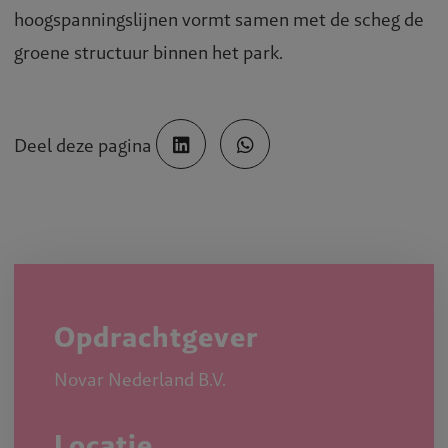
hoogspanningslijnen vormt samen met de scheg de
groene structuur binnen het park.
Deel deze pagina
Opdrachtgever
Novar Nederland B.V.
Locatie