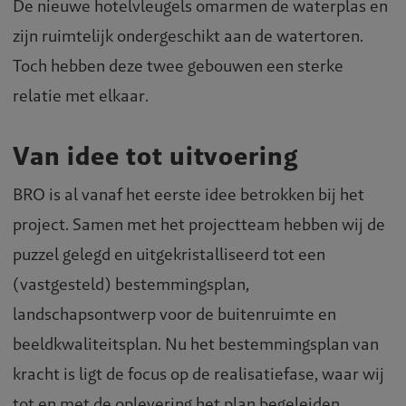
De nieuwe hotelvleugels omarmen de waterplas en
zijn ruimtelijk ondergeschikt aan de watertoren.
Toch hebben deze twee gebouwen een sterke
relatie met elkaar.
Van idee tot uitvoering
BRO is al vanaf het eerste idee betrokken bij het
project. Samen met het projectteam hebben wij de
puzzel gelegd en uitgekristalliseerd tot een
(vastgesteld) bestemmingsplan,
landschapsontwerp voor de buitenruimte en
beeldkwaliteitsplan. Nu het bestemmingsplan van
kracht is ligt de focus op de realisatiefase, waar wij
tot en met de oplevering het plan begeleiden.