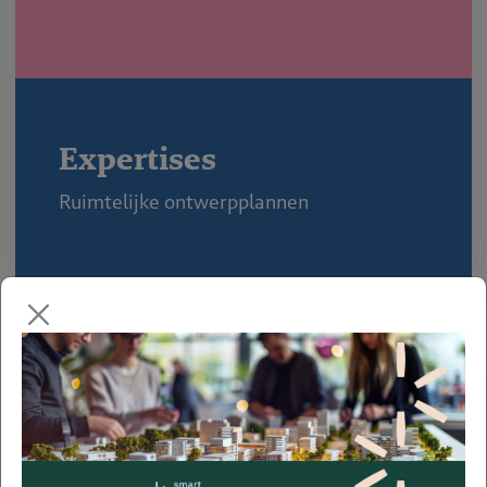
Expertises
Ruimtelijke ontwerpplannen