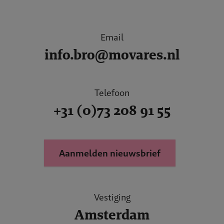
Email
info.bro@movares.nl
Telefoon
+31 (0)73 208 91 55
Aanmelden nieuwsbrief
Vestiging
Amsterdam