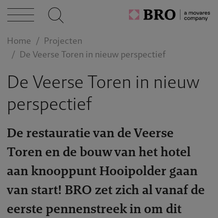
cten
Home
Projecten
caties
De Veerse Toren in nieuw perspectief
De Veerse Toren in nieuw
n bij
perspectief
act
De restauratie van de Veerse
Toren en de bouw van het hotel
aan knooppunt Hooipolder gaan
van start! BRO zet zich al vanaf de
eerste pennenstreek in om dit