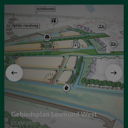
Gebiedsplan Lexmond West
LEXMOND