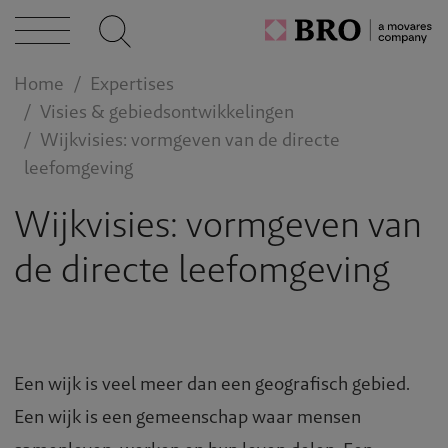
caties
Home
Expertises
n bij
Visies & gebiedsontwikkelingen
Wijkvisies: vormgeven van de directe
leefomgeving
act
Wijkvisies: vormgeven van
de directe leefomgeving
Een wijk is veel meer dan een geografisch gebied.
Een wijk is een gemeenschap waar mensen