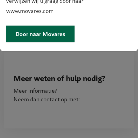
verwijzen wij u graag door naar
www.movares.com
Door naar Movares
Meer weten of hulp nodig?
Meer informatie?
Neem dan contact op met: