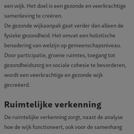
een wijk. Het doel is een gezonde en veerkrachtige
samenleving te creëren.
De gezonde wijkaanpak gaat verder dan alleen de
fysieke gezondheid. Het omvat een holistische
benadering van welzijn op gemeenschapsniveau.
Door participatie, groene ruimtes, toegang tot
gezondheidszorg en sociale cohesie te bevorderen,
wordt een veerkrachtige en gezonde wijk
gecreëerd.
Ruimtelijke verkenning
De ruimtelijke verkenning zorgt, naast de analyse
hoe de wijk functioneert, ook voor de samenhang