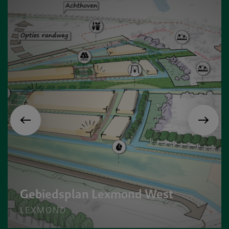
Gebiedsplan Lexmond West
LEXMOND