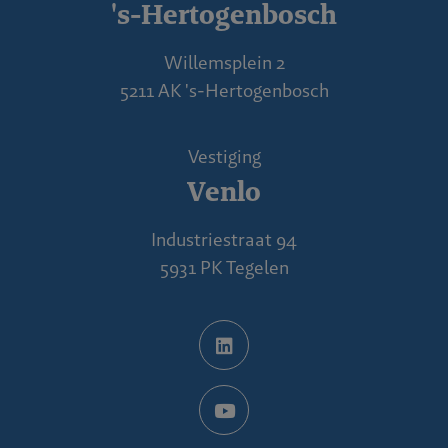
's-Hertogenbosch
Willemsplein 2
5211 AK 's-Hertogenbosch
Vestiging
Venlo
Industriestraat 94
5931 PK Tegelen