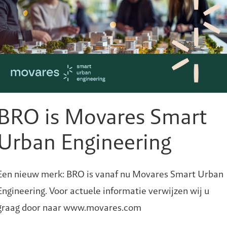
BRO is Movares Smart
Urban Engineering
CO2 transport en 
onder de Noordze
ROTTERDAM
Een nieuw merk: BRO is vanaf nu Movares Smart Urban
Engineering. Voor actuele informatie verwijzen wij u
graag door naar www.movares.com