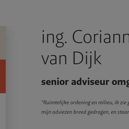
ing. Corian
van Dijk
senior adviseur om
"Ruimtelijke ordening en milieu, ik zie
mijn adviezen breed gedragen, en staa