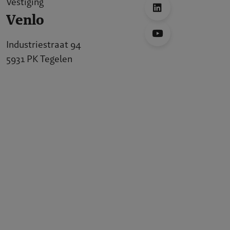
Vestiging
Venlo
Industriestraat 94
5931 PK Tegelen