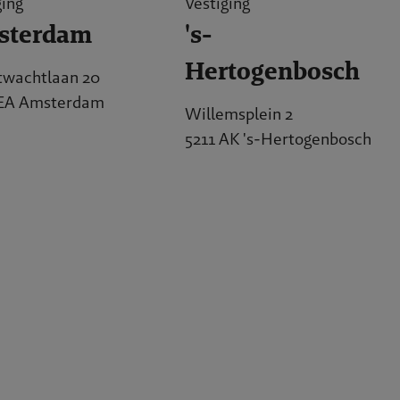
ging
Vestiging
sterdam
's-
Hertogenbosch
twachtlaan 20
 EA Amsterdam
Willemsplein 2
5211 AK 's-Hertogenbosch