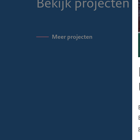
Bekijk projecten
Meer projecten