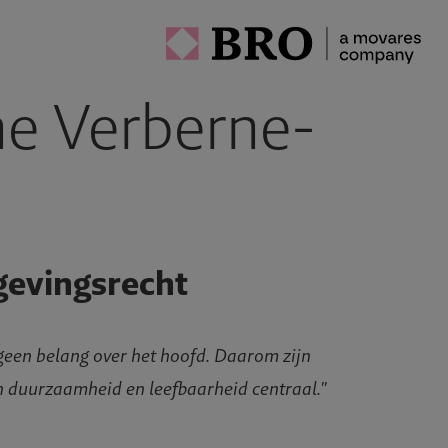
ne Verberne-
gevingsrecht
 geen belang over het hoofd. Daarom zijn
n duurzaamheid en leefbaarheid centraal."