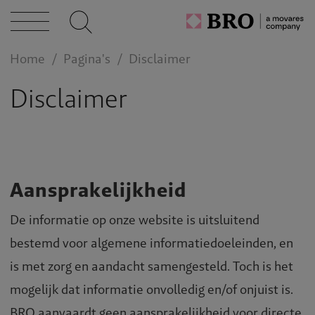
gevingsplein
Home
Pagina's
Disclaimer
Disclaimer
 BRO
Aansprakelijkheid
tises
De informatie op onze website is uitsluitend
bestemd voor algemene informatiedoeleinden, en
cten
is met zorg en aandacht samengesteld. Toch is het
mogelijk dat informatie onvolledig en/of onjuist is.
BRO aanvaardt geen aansprakelijkheid voor directe