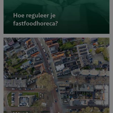
Hoe reguleer je
fastfoodhoreca?