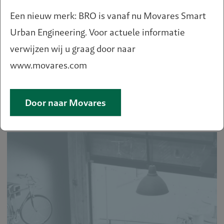
Een nieuw merk: BRO is vanaf nu Movares Smart
Urban Engineering. Voor actuele informatie
verwijzen wij u graag door naar
www.movares.com
Centrumgebieden: places to be
Door naar Movares