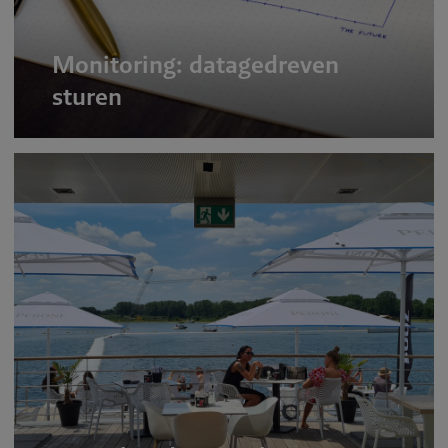
Monitoring: datagedreven
sturen