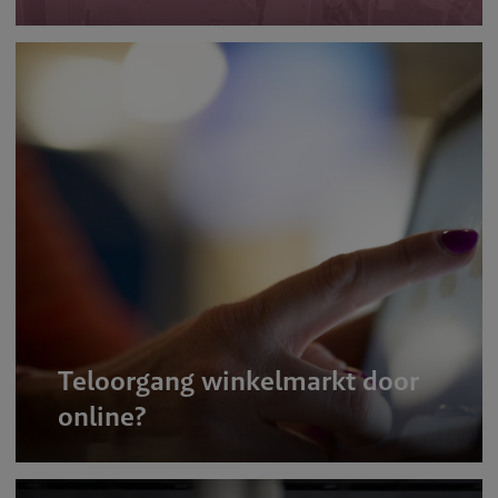
Teloorgang winkelmarkt door
online?