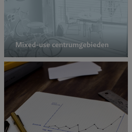
Mixed-use centrumgebieden