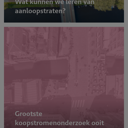
Wat kunnen we leren van
aanloopstraten?
Grootste
koopstromenonderzoek ooit