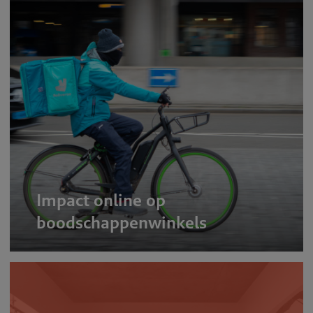
Impact online op
boodschappenwinkels