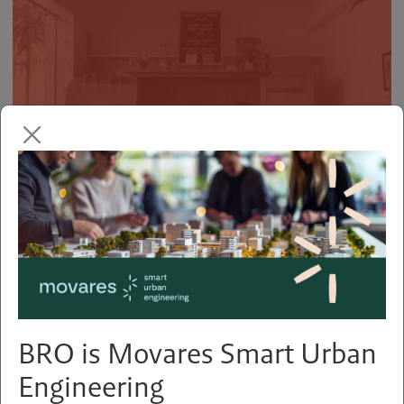
Ambachten maken de vitale
stad
BRO is Movares Smart Urban
Engineering