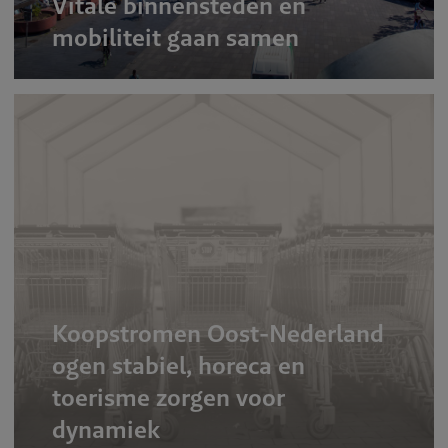
Vitale binnensteden en
mobiliteit gaan samen
Koopstromen Oost-Nederland
ogen stabiel, horeca en
toerisme zorgen voor
dynamiek