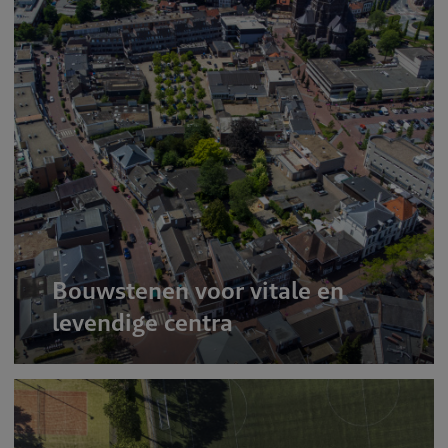
Bouwstenen voor vitale en
levendige centra