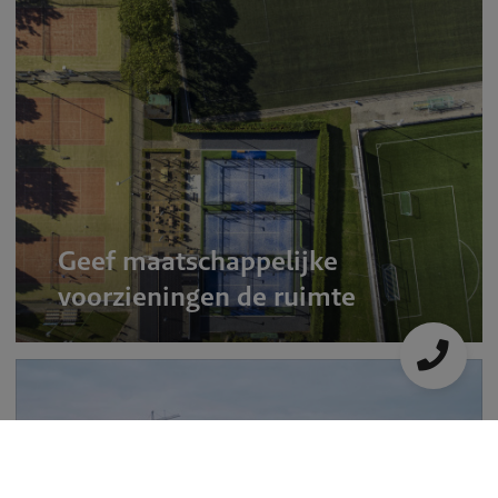
Geef maatschappelijke
voorzieningen de ruimte