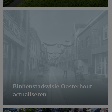
Binnenstadsvisie Oosterhout
actualiseren