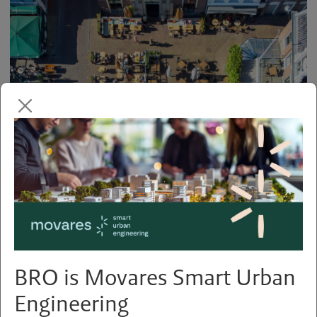
Sturen op monocultuur aan
horeca en dienstverlening
BRO is Movares Smart Urban
Engineering