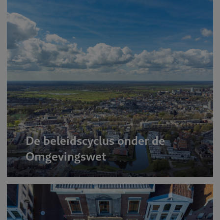
De beleidscyclus onder de
Omgevingswet