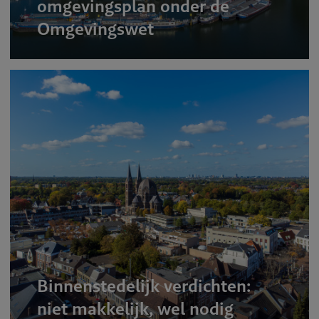
omgevingsplan onder de
Omgevingswet
Binnenstedelijk verdichten:
niet makkelijk, wel nodig