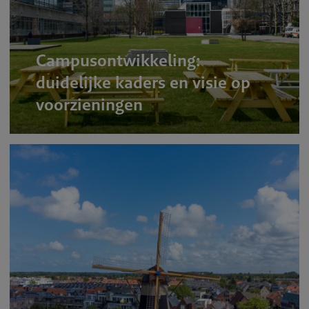
Campusontwikkeling:
duidelijke kaders en visie op
voorzieningen