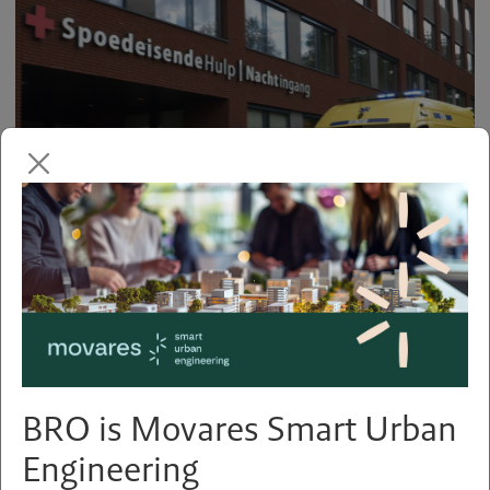
Ruimtelijke impact van
maatschappelijke
voorzieningen
BRO is Movares Smart Urban
Engineering