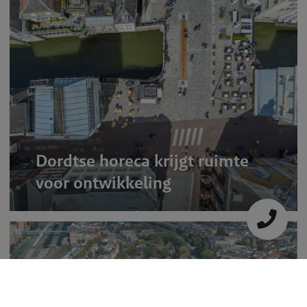
Dordtse horeca krijgt ruimte
voor ontwikkeling