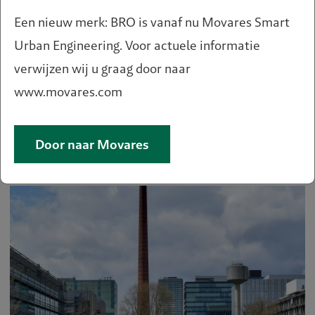
Een nieuw merk: BRO is vanaf nu Movares Smart
Urban Engineering. Voor actuele informatie
verwijzen wij u graag door naar
www.movares.com
E-magazine Ruimte 79 -
Maatschappelijke
voorzieningen
Door naar Movares