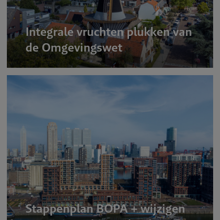
Integrale vruchten plukken van
de Omgevingswet
Stappenplan BOPA + wijzigen