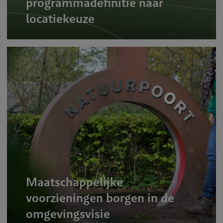
programmadefinitie naar
locatiekeuze
Maatschappelijke
voorzieningen borgen in de
omgevingsvisie