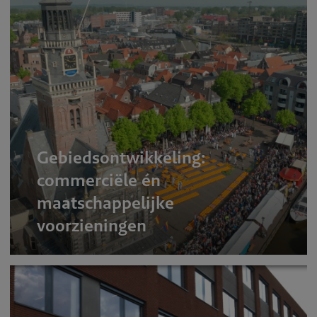
Gebiedsontwikkeling:
commerciële én
maatschappelijke
voorzieningen