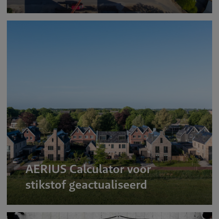
AERIUS Calculator voor
stikstof geactualiseerd