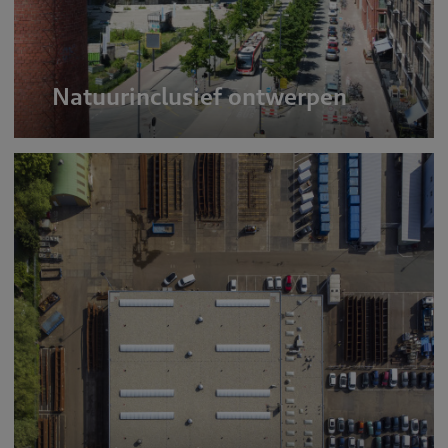
Natuurinclusief ontwerpen