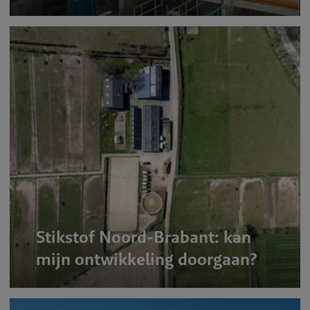
Stikstof Noord-Brabant: kan
mijn ontwikkeling doorgaan?