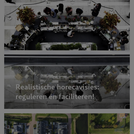
Realistische horecavisies:
reguleren én faciliteren!