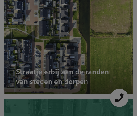
Straatje erbij aan de randen
van steden en dorpen