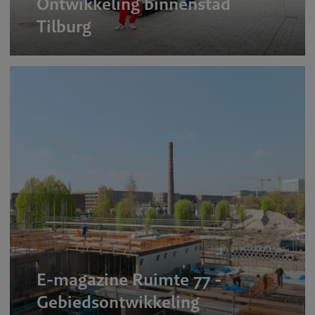
Ontwikkeling binnenstad
Tilburg
E-magazine Ruimte 77 -
Gebiedsontwikkeling