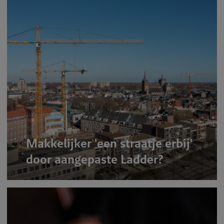
Makkelijker 'een straatje erbij'
door aangepaste Ladder?