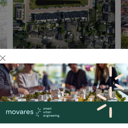
Planologie decentraal