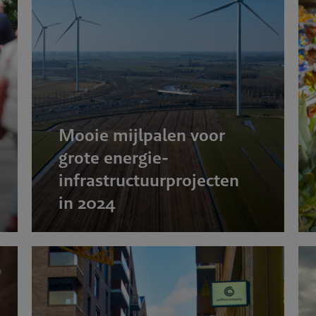
lein
Mooie mijlpalen voor
grote energie-
infrastructuurprojecten
in 2024