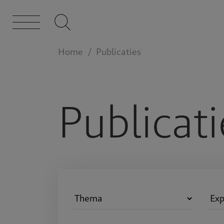
Home
Publicaties
Publicati