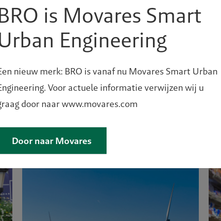
BRO is Movares Smart
Urban Engineering
Een nieuw merk: BRO is vanaf nu Movares Smart Urban
Engineering. Voor actuele informatie verwijzen wij u
Standplaatsenbeleid
graag door naar www.movares.com
herzien? Begin er nu aan!
Door naar Movares