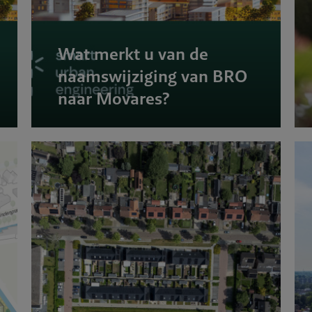
Wat merkt u van de
naamswijziging van BRO
naar Movares?