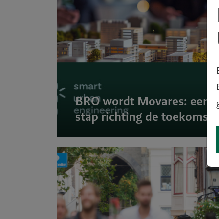
BRO wordt Movares: een
ale stad
stap richting de toekomst