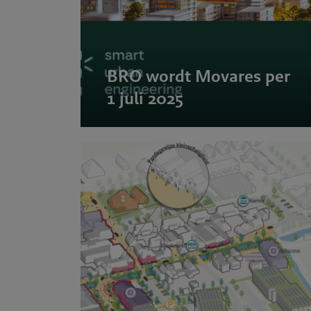
BRO wordt Movares per
1 juli 2025