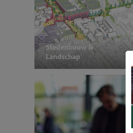
Stedenbouw &
Landschap