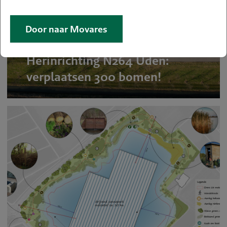
Door naar Movares
Herinrichting N264 Uden:
verplaatsen 300 bomen!