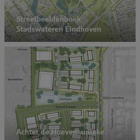
Streefbeeldenboek
Stadswateren Eindhoven
Achter de Hoeven: unieke