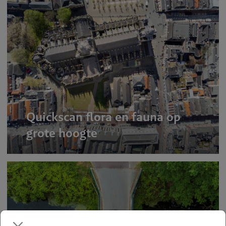
Quickscan flora en fauna op
grote hoogte