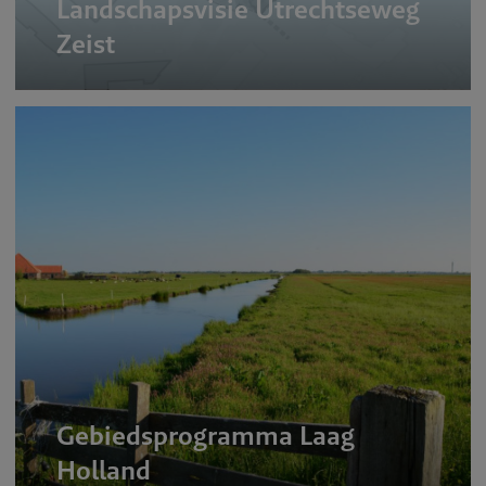
Landschapsvisie Utrechtseweg
Zeist
Gebiedsprogramma Laag
Holland