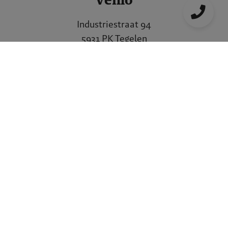
Industriestraat 94
5931 PK Tegelen