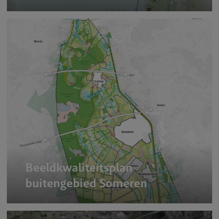
Beeldkwaliteitsplan
buitengebied Someren