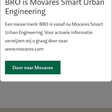
BRO is Movares Smart Urban
Engineering
Een nieuw merk: BRO is vanaf nu Movares Smart
Urban Engineering. Voor actuele informatie
verwijzen wij u graag door naar
www.movares.com
Huisvesting voor
arbeidsmigranten
Door naar Movares