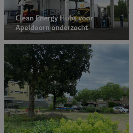
Clean Energy Hubs voor
Apeldoorn onderzocht