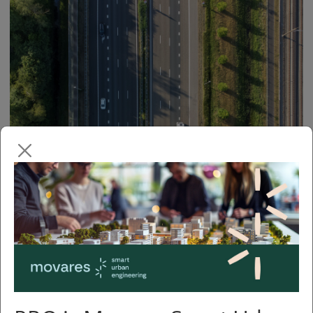
Ruimtelijk kwaliteitsplan en
regiovoorstel A15 / A12