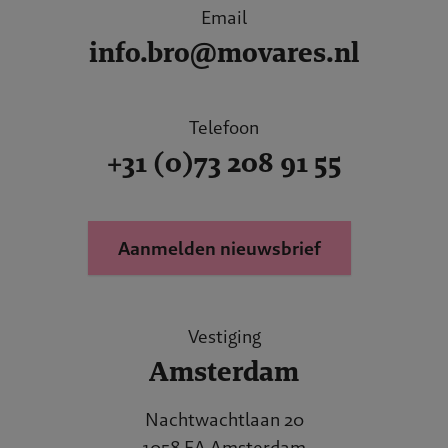
Email
info.bro@movares.nl
Telefoon
+31 (0)73 208 91 55
Aanmelden nieuwsbrief
Vestiging
Amsterdam
Nachtwachtlaan 20
1058 EA Amsterdam