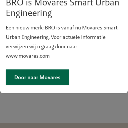
BRO is Movares Smart Urban
Engineering
Een nieuw merk: BRO is vanaf nu Movares Smart
Urban Engineering. Voor actuele informatie
verwijzen wij u graag door naar
www.movares.com
Huisvesting voor
arbeidsmigranten
Door naar Movares