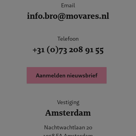
Email
info.bro@movares.nl
Telefoon
+31 (0)73 208 91 55
Aanmelden nieuwsbrief
Vestiging
Amsterdam
Nachtwachtlaan 20
1058 EA Amsterdam