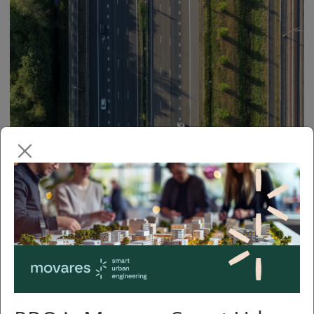
Ruimtelijk kwaliteitsplan en
regiovoorstel A15 / A12