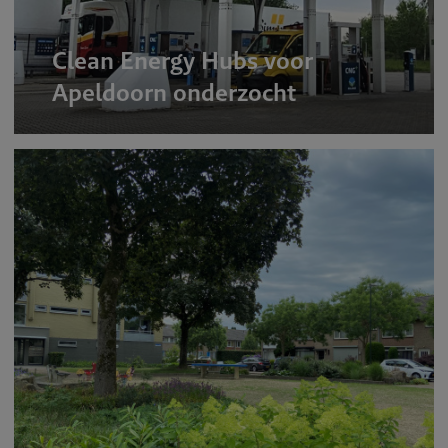
Clean Energy Hubs voor
Apeldoorn onderzocht